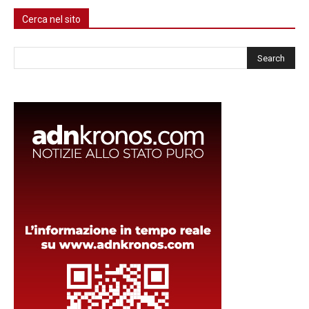
Cerca nel sito
Cerca