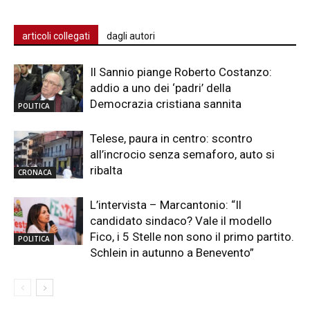
articoli collegati
dagli autori
Il Sannio piange Roberto Costanzo:
addio a uno dei ‘padri’ della
Democrazia cristiana sannita
POLITICA
Telese, paura in centro: scontro
all’incrocio senza semaforo, auto si
ribalta
CRONACA
L’intervista – Marcantonio: “Il
candidato sindaco? Vale il modello
Fico, i 5 Stelle non sono il primo partito.
POLITICA
Schlein in autunno a Benevento”