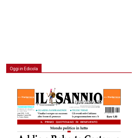
Oggi in Edicola