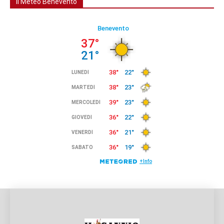
Il Meteo Benevento