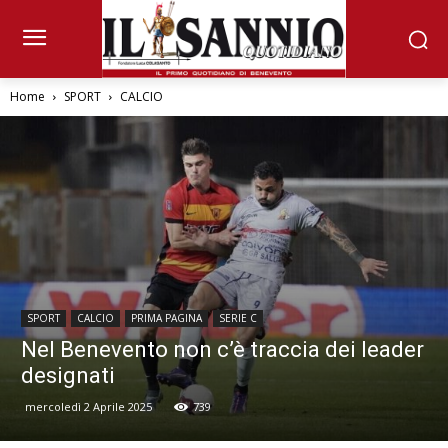
Home
SPORT
CALCIO
SPORT
CALCIO
PRIMA PAGINA
SERIE C
Nel Benevento non c’è traccia dei leader
designati
mercoledì 2 Aprile 2025
739