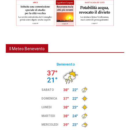
Il Meteo Benevento