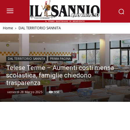
Home
DAL TERRITORIO SANNITA
DAL TERRITORIO SANNITA
PRIMA PAGINA
Telese Terme – Aumenti costi mensa
scolastica, famiglie chiedono
trasparenza
venerdì 28 Marzo 2025
958