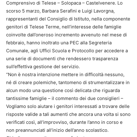
Comprensivo di Telese – Solopaca – Castelvenere. Lo
scorso 5 marzo, Barbara Serafini e Luigi Lavorgna,
rappresentanti del Consiglio di Istituto, nella componente
genitori di Telese Terme, nell’interesse delle famiglie
coinvolte dall’oneroso incremento avvenuto nel mese di
febbraio, hanno inoltrato una PEC alla Segreteria
Comunale, agli Uffici Scuola e Protocollo per accedere a
una serie di documenti che rendessero trasparenza
sull’effettiva gestione del servizio.
“Non è nostra intenzione mettere in difficoltà nessuno,
né di creare polemiche, tantomeno di strumentalizzare in
alcun modo una questione così delicata che riguarda
tantissime famiglie – il commento dei due consiglieri –
Vogliamo solo aiutare i genitori interessati a trovare delle
risposte valide a tali aumenti che ancora una volta si sono
verificati così, all’improvviso, durante l’anno in corso e
non preannunciati all’inizio dell’anno scolastico.