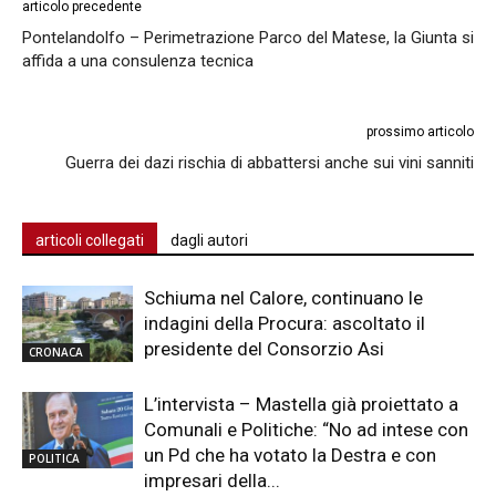
articolo precedente
Pontelandolfo – Perimetrazione Parco del Matese, la Giunta si
affida a una consulenza tecnica
prossimo articolo
Guerra dei dazi rischia di abbattersi anche sui vini sanniti
articoli collegati
dagli autori
Schiuma nel Calore, continuano le
indagini della Procura: ascoltato il
presidente del Consorzio Asi
CRONACA
L’intervista – Mastella già proiettato a
Comunali e Politiche: “No ad intese con
un Pd che ha votato la Destra e con
POLITICA
impresari della...