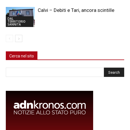
Calvi – Debiti e Tari, ancora scintille
DAL
TERRITORIO
SANNITA
Cerca nel sito
Cerca