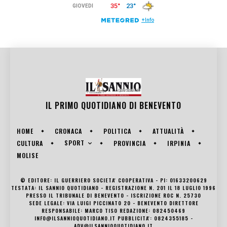
IL PRIMO QUOTIDIANO DI
BENEVENTO
HOME
CRONACA
POLITICA
ATTUALITÀ
SPORT
CULTURA
PROVINCIA
IRPINIA
MOLISE
© EDITORE: IL GUERRIERO SOCIETA' COOPERATIVA - PI: 01633200629
TESTATA: IL SANNIO QUOTIDIANO - REGISTRAZIONE N. 201 IL 18 LUGLIO 1996
PRESSO IL TRIBUNALE DI BENEVENTO - ISCRIZIONE ROC N. 25730
SEDE LEGALE: VIA LUIGI PICCINATO 20 - BENEVENTO DIRETTORE
RESPONSABILE: MARCO TISO REDAZIONE: 082450469
INFO@ILSANNIOQUOTIDIANO.IT PUBBLICITA': 0824355185 -
ADV@ILSANNIOQUOTIDIANO.IT