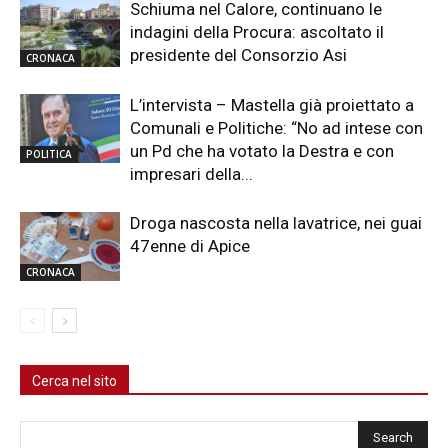
Schiuma nel Calore, continuano le
indagini della Procura: ascoltato il
presidente del Consorzio Asi
CRONACA
L’intervista – Mastella già proiettato a
Comunali e Politiche: “No ad intese con
un Pd che ha votato la Destra e con
POLITICA
impresari della...
Droga nascosta nella lavatrice, nei guai
47enne di Apice
CRONACA
Cerca nel sito
Cerca