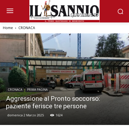
Home
CRONACA
CRONACA
PRIMA PAGINA
Aggressione al Pronto soccorso:
paziente ferisce tre persone
domenica 2 Marzo 2025
1624