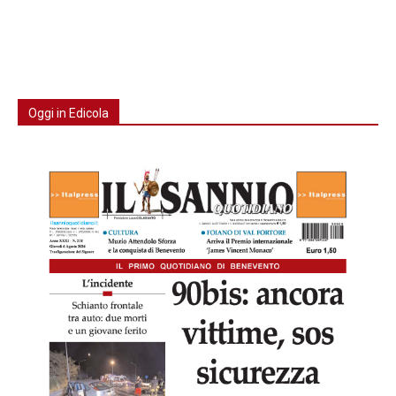
Oggi in Edicola