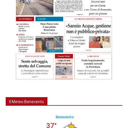
Il Meteo Benevento