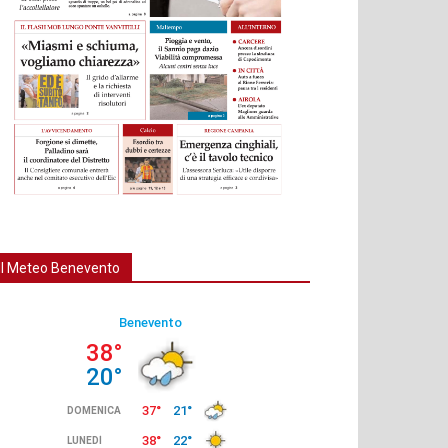
Il Meteo Benevento