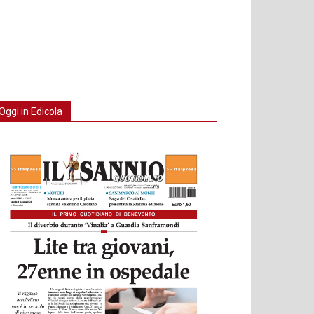
Oggi in Edicola