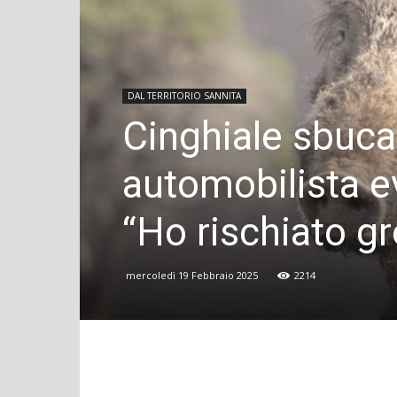
DAL TERRITORIO SANNITA
Cinghiale sbuca 
automobilista ev
“Ho rischiato g
mercoledì 19 Febbraio 2025
2214