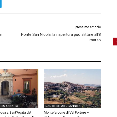
prossimo articolo
ei
Ponte San Nicola, la riapertura può slittare all’8
marzo
ORIO SANNITA
DAL TERRITORIO SANNITA
qua a Sant’Agata de’
Montefalcone di Val Fortore –