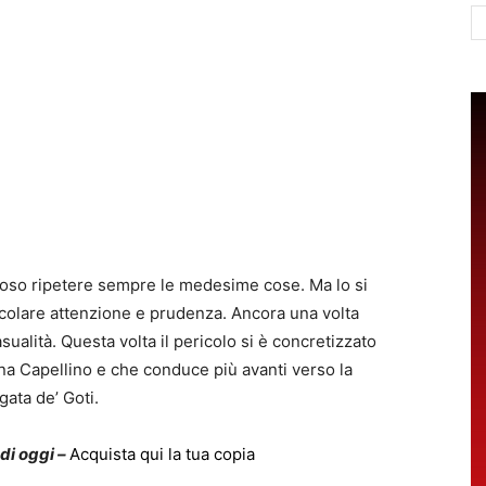
Ce
dioso ripetere sempre le medesime cose. Ma lo si
icolare attenzione e prudenza. Ancora una volta
asualità. Questa volta il pericolo si è concretizzato
ona Capellino e che conduce più avanti verso la
gata de’ Goti.
 di oggi –
Acquista qui la tua copia