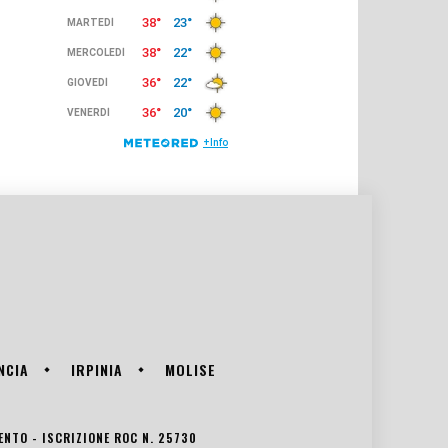
NCIA
IRPINIA
MOLISE
VENTO - ISCRIZIONE ROC N. 25730