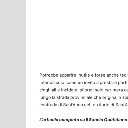
Potrebbe apparire inutile e forse anche te
intenda solo come un invito a prestare part
cinghiali e incidenti sfiorati solo per mera c
lungo la strada provinciale che origina in z
contrada di Sant’Anna del territorio di Sant’A
L’articolo completo su Il Sannio Quotidiano