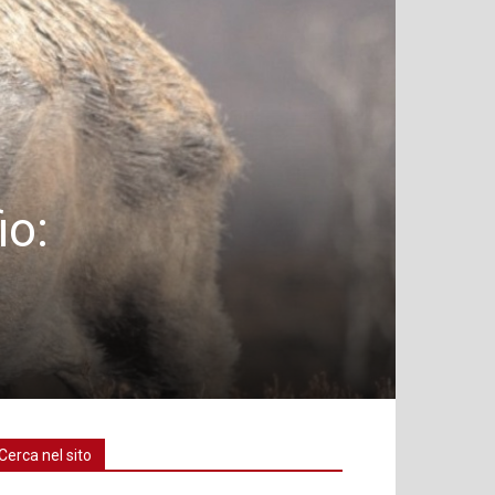
io:
Cerca nel sito