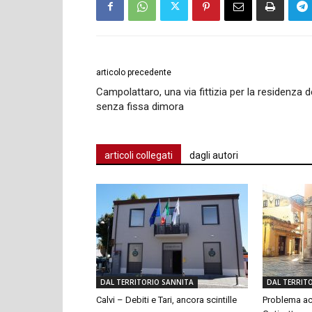
articolo precedente
Campolattaro, una via fittizia per la residenza d
senza fissa dimora
articoli collegati
dagli autori
DAL TERRITORIO SANNITA
DAL TERRIT
Calvi – Debiti e Tari, ancora scintille
Problema ac