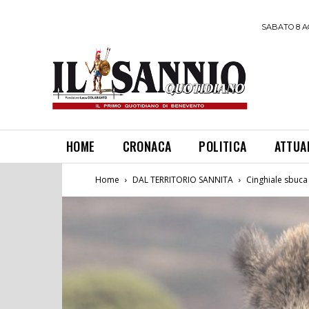
SABATO 8 A
HOME
CRONACA
POLITICA
ATTUA
Home
DAL TERRITORIO SANNITA
Cinghiale sbuca 