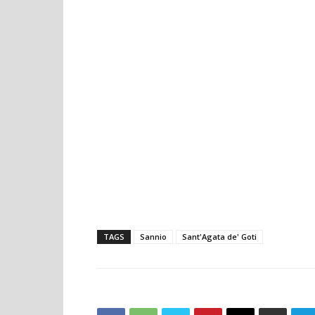
TAGS
Sannio
Sant'Agata de' Goti