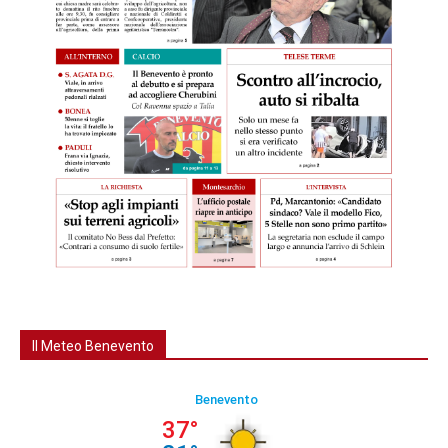
Il Meteo Benevento