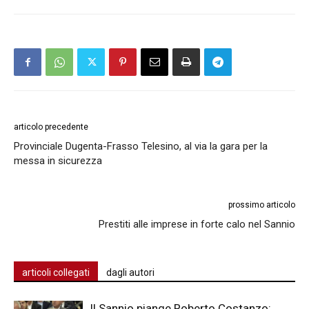
articolo precedente
Provinciale Dugenta-Frasso Telesino, al via la gara per la
messa in sicurezza
prossimo articolo
Prestiti alle imprese in forte calo nel Sannio
articoli collegati
dagli autori
Il Sannio piange Roberto Costanzo: