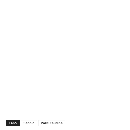
TAGS
Sannio
Valle Caudina