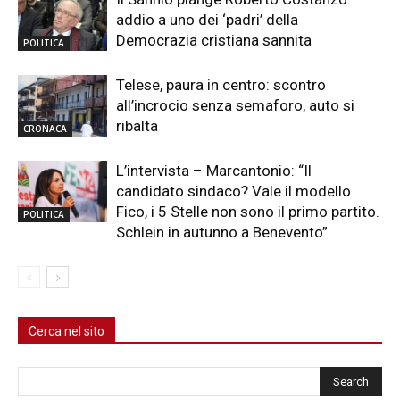
addio a uno dei ‘padri’ della
Democrazia cristiana sannita
POLITICA
Telese, paura in centro: scontro
all’incrocio senza semaforo, auto si
ribalta
CRONACA
L’intervista – Marcantonio: “Il
candidato sindaco? Vale il modello
Fico, i 5 Stelle non sono il primo partito.
POLITICA
Schlein in autunno a Benevento”
Cerca nel sito
Cerca