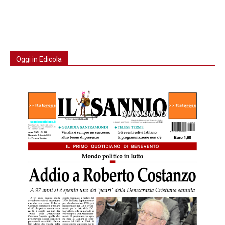
Oggi in Edicola