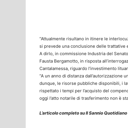
“Attualmente risultano in itinere le interlocuzi
si prevede una conclusione delle trattative 
A dirlo, in commissione Industria del Senato,
Fausta Bergamotto, in risposta all’interroga
Cantalamessa, riguardo l’investimento lituan
“A un anno di distanza dall’autorizzazione un
dunque, le risorse pubbliche disponibili, i la
rispettato i tempi per l’acquisto del compend
oggi l’atto notarile di trasferimento non è s
L’articolo completo su Il Sannio Quotidiano