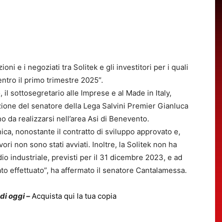
oni e i negoziati tra Solitek e gli investitori per i quali
entro il primo trimestre 2025”.
 il sottosegretario alle Imprese e al Made in Italy,
zione del senatore della Lega Salvini Premier Gianluca
o da realizzarsi nell’area Asi di Benevento.
ica, nonostante il contratto di sviluppo approvato e,
vori non sono stati avviati. Inoltre, la Solitek non ha
io industriale, previsti per il 31 dicembre 2023, e ad
tato effettuato”, ha affermato il senatore Cantalamessa.
 di oggi –
Acquista qui la tua copia