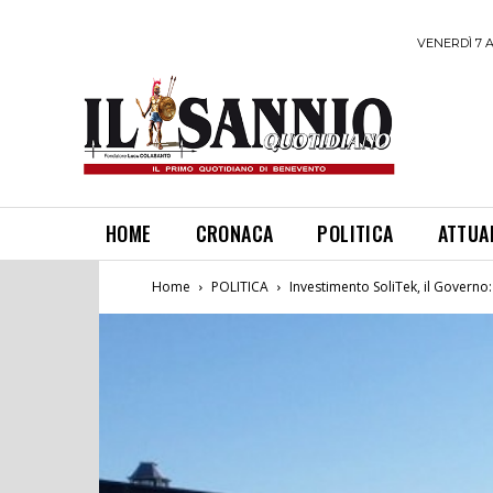
VENERDÌ 7 
HOME
CRONACA
POLITICA
ATTUA
Home
POLITICA
Investimento SoliTek, il Governo