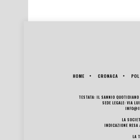
HOME
CRONACA
POL
TESTATA: IL SANNIO QUOTIDIANO 
SEDE LEGALE: VIA L
INFO@I
LA SOCIE
INDICAZIONE RESA 
LA 