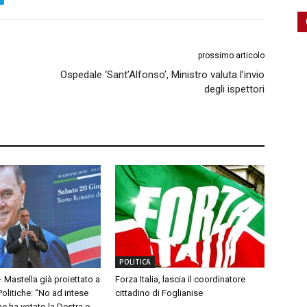
prossimo articolo
Ospedale ‘Sant’Alfonso’, Ministro valuta l’invio
degli ispettori
POLITICA
– Mastella già proiettato a
Forza Italia, lascia il coordinatore
olitiche: “No ad intese
cittadino di Foglianise
e ha votato la Destra e