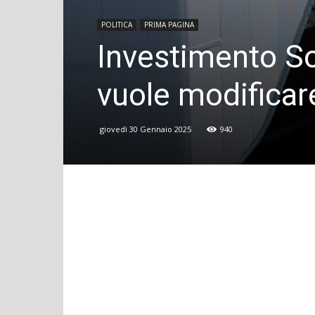
POLITICA
PRIMA PAGINA
Investimento So
vuole modificar
giovedì 30 Gennaio 2025
940