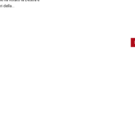
 della...