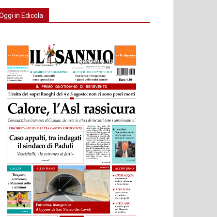
Oggi in Edicola