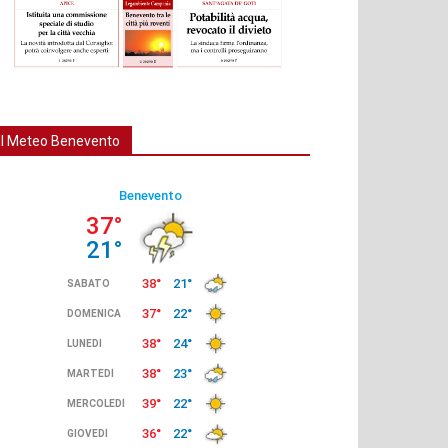
Il Meteo Benevento