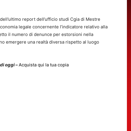
ll’ultimo report dell’ufficio studi Cgia di Mestre
l’economia legale concernente l’indicatore relativo alla
ispetto il numero di denunce per estorsioni nella
no emergere una realtà diversa rispetto al luogo
 di oggi –
Acquista qui la tua copia