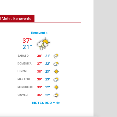
Il Meteo Benevento