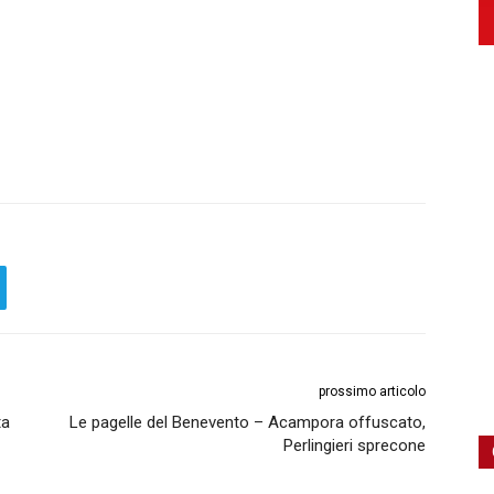
prossimo articolo
ta
Le pagelle del Benevento – Acampora offuscato,
Perlingieri sprecone