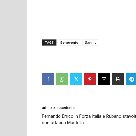
TAGS
Benevento
Sannio
articolo precedente
Fernando Errico in Forza Italia e Rubano stavol
non attacca Mastella