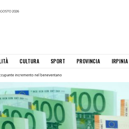
AGOSTO 2026
LITÀ
CULTURA
SPORT
PROVINCIA
IRPINIA
ccupante incremento nel beneventano