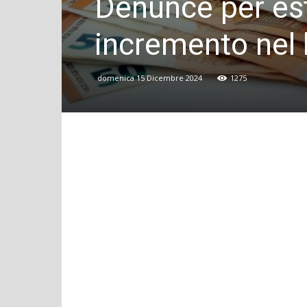
Denunce per es
incremento nel
domenica 15 Dicembre 2024
1275