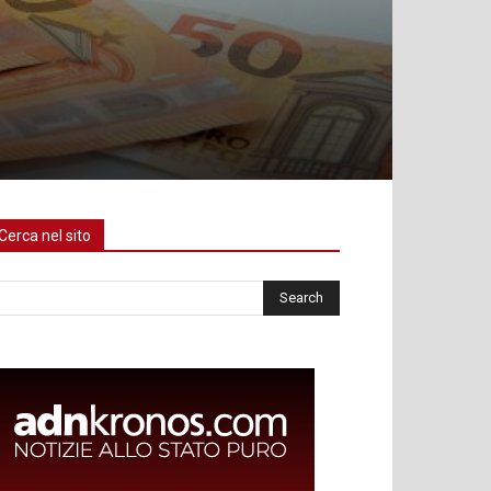
Cerca nel sito
rca