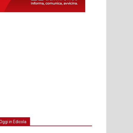
Oggi in Edicola