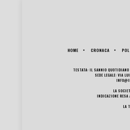
HOME
CRONACA
POL
TESTATA: IL SANNIO QUOTIDIANO 
SEDE LEGALE: VIA L
INFO@I
LA SOCIE
INDICAZIONE RESA 
LA 