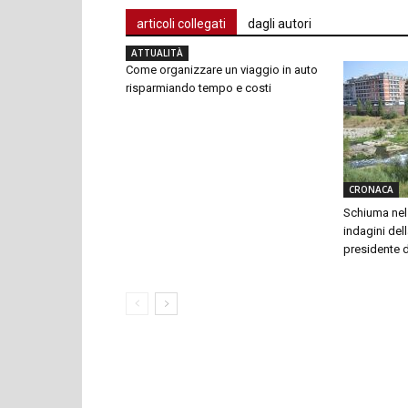
articoli collegati
dagli autori
ATTUALITÀ
Come organizzare un viaggio in auto
risparmiando tempo e costi
CRONACA
Schiuma nel 
indagini dell
presidente 