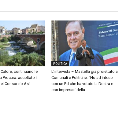
POLITICA
Calore, continuano le
L’intervista – Mastella già proiettato a
a Procura: ascoltato il
Comunali e Politiche: “No ad intese
del Consorzio Asi
con un Pd che ha votato la Destra e
con impresari della...