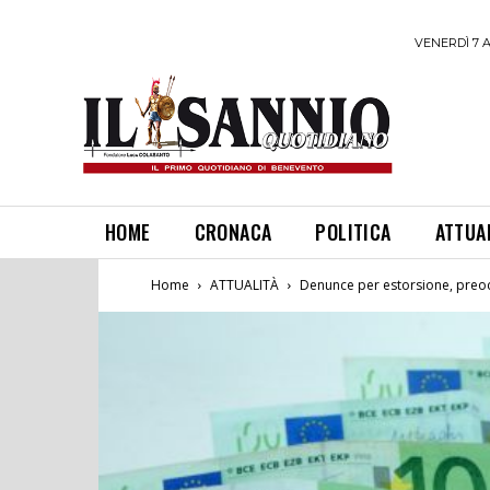
VENERDÌ 7 
HOME
CRONACA
POLITICA
ATTUA
Home
ATTUALITÀ
Denunce per estorsione, preo