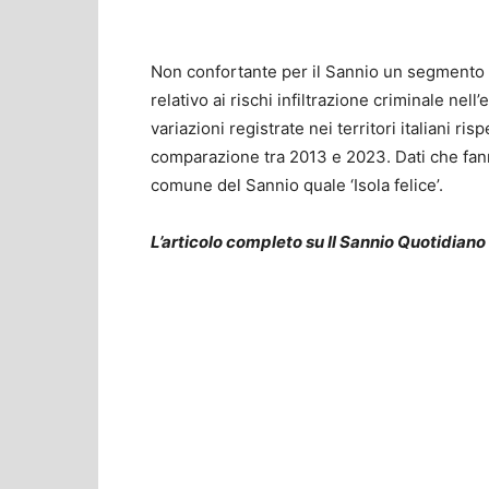
Non confortante per il Sannio un segmento de
relativo ai rischi infiltrazione criminale nel
variazioni registrate nei territori italiani r
comparazione tra 2013 e 2023. Dati che fan
comune del Sannio quale ‘Isola felice’.
L’articolo completo su Il Sannio Quotidiano