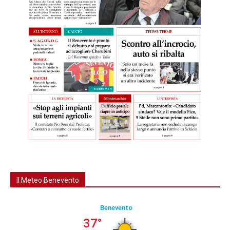
Il Meteo Benevento