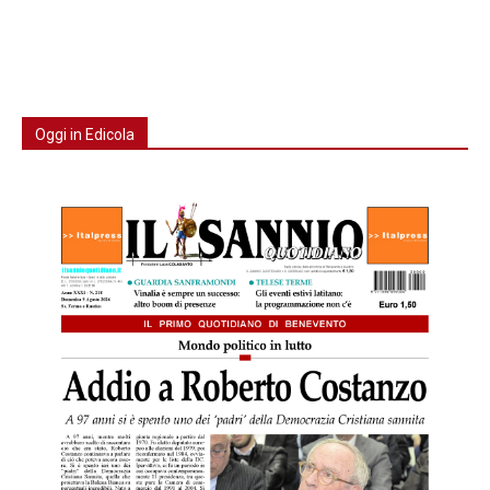
Oggi in Edicola