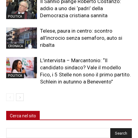
Il Sannio piange Roberto Costanzo:
addio a uno dei ‘padri’ della
Democrazia cristiana sannita
POLITICA
Telese, paura in centro: scontro
all’incrocio senza semaforo, auto si
ribalta
CRONACA
L’intervista – Marcantonio: “Il
candidato sindaco? Vale il modello
Fico, i 5 Stelle non sono il primo partito.
POLITICA
Schlein in autunno a Benevento”
Cerca nel sito
Cerca