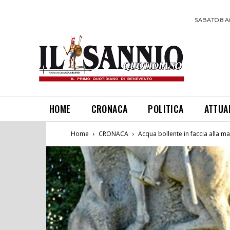
SABATO 8 A
HOME
CRONACA
POLITICA
ATTUA
Home
CRONACA
Acqua bollente in faccia alla ma