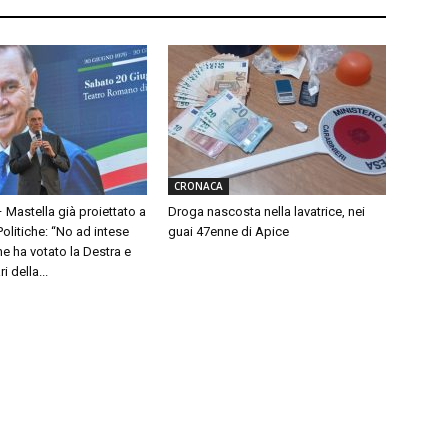
CRONACA
– Mastella già proiettato a
Droga nascosta nella lavatrice, nei
olitiche: “No ad intese
guai 47enne di Apice
e ha votato la Destra e
 della...