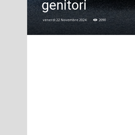
genitori
venerdì 22 Novembre 2024
2090