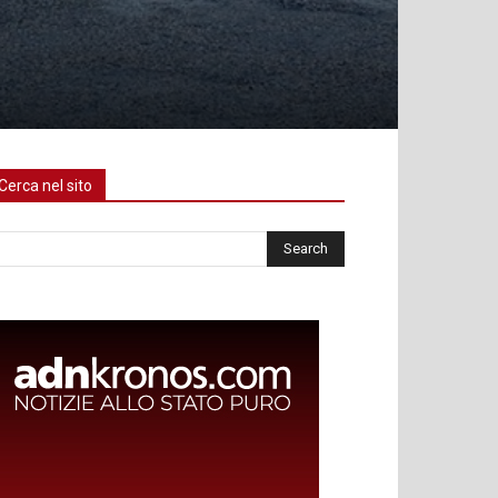
Cerca nel sito
rca