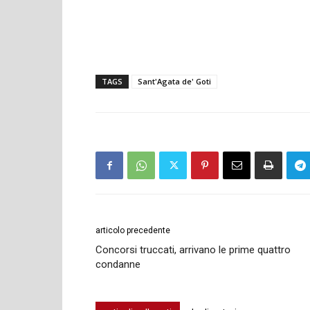
TAGS
Sant'Agata de' Goti
articolo precedente
Concorsi truccati, arrivano le prime quattro
condanne