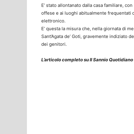
E’ stato allontanato dalla casa familiare, co
offese e ai luoghi abitualmente frequentati 
elettronico.
E’ questa la misura che, nella giornata di me
Sant’Agata de’ Goti, gravemente indiziato del
dei genitori.
L’articolo completo su Il Sannio Quotidiano