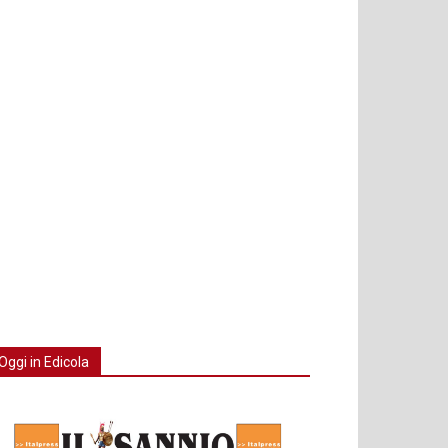
Oggi in Edicola