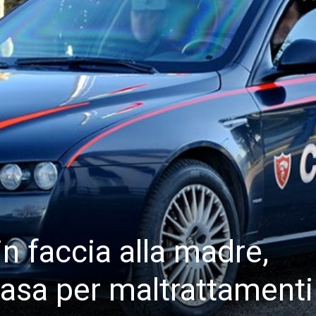
n faccia alla madre,
casa per maltrattamenti