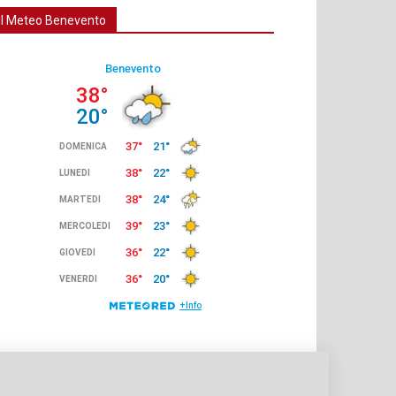
Il Meteo Benevento