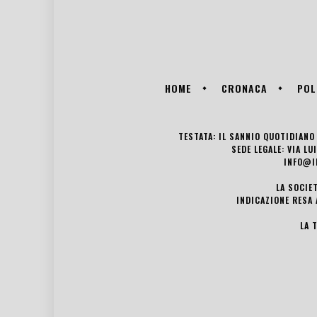
HOME
CRONACA
POL
TESTATA: IL SANNIO QUOTIDIANO 
SEDE LEGALE: VIA L
INFO@I
LA SOCIE
INDICAZIONE RESA 
LA 