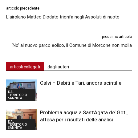
articolo precedente
L’airolano Matteo Diodato trionfa negli Assoluti di nuoto
prossimo articolo
‘No’ al nuovo parco eolico, il Comune di Morcone non molla
articoli collegati
dagli autori
Calvi – Debiti e Tari, ancora scintille
DAL
TERRITORIO
SANNITA
Problema acqua a Sant’Agata de’ Goti,
attesa per i risultati delle analisi
DAL
TERRITORIO
SANNITA