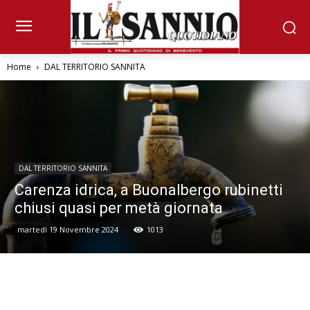
Home
DAL TERRITORIO SANNITA
DAL TERRITORIO SANNITA
Carenza idrica, a Buonalbergo rubinetti
chiusi quasi per metà giornata
martedì 19 Novembre 2024
1013