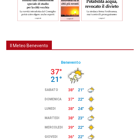
Il Meteo Benevento