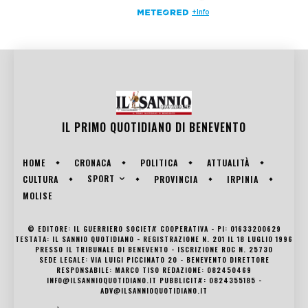
IL PRIMO QUOTIDIANO DI
BENEVENTO
HOME
CRONACA
POLITICA
ATTUALITÀ
SPORT
CULTURA
PROVINCIA
IRPINIA
MOLISE
© EDITORE: IL GUERRIERO SOCIETA' COOPERATIVA - PI: 01633200629
TESTATA: IL SANNIO QUOTIDIANO - REGISTRAZIONE N. 201 IL 18 LUGLIO 1996
PRESSO IL TRIBUNALE DI BENEVENTO - ISCRIZIONE ROC N. 25730
SEDE LEGALE: VIA LUIGI PICCINATO 20 - BENEVENTO DIRETTORE
RESPONSABILE: MARCO TISO REDAZIONE: 082450469
INFO@ILSANNIOQUOTIDIANO.IT PUBBLICITA': 0824355185 -
ADV@ILSANNIOQUOTIDIANO.IT