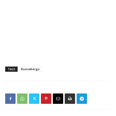
TAGS
Buonalbergo