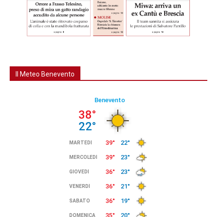
Il Meteo Benevento