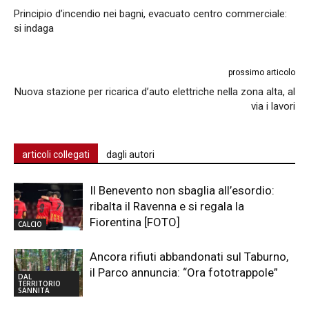
Principio d’incendio nei bagni, evacuato centro commerciale:
si indaga
prossimo articolo
Nuova stazione per ricarica d’auto elettriche nella zona alta, al
via i lavori
articoli collegati
dagli autori
Il Benevento non sbaglia all’esordio:
ribalta il Ravenna e si regala la
Fiorentina [FOTO]
CALCIO
Ancora rifiuti abbandonati sul Taburno,
il Parco annuncia: “Ora fototrappole”
DAL
TERRITORIO
SANNITA