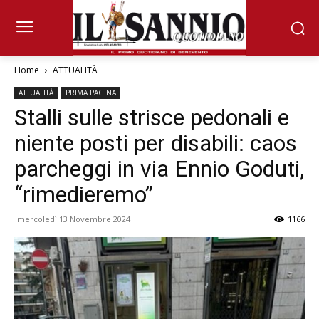
Home
ATTUALITÀ
ATTUALITÀ
PRIMA PAGINA
Stalli sulle strisce pedonali e
niente posti per disabili: caos
parcheggi in via Ennio Goduti,
“rimedieremo”
mercoledì 13 Novembre 2024
1166