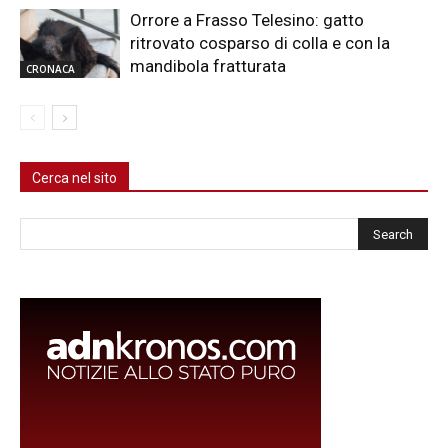
Orrore a Frasso Telesino: gatto
ritrovato cosparso di colla e con la
mandibola fratturata
CRONACA
Cerca nel sito
Cerca