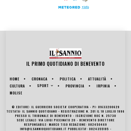
IL PRIMO QUOTIDIANO DI
BENEVENTO
HOME
CRONACA
POLITICA
ATTUALITÀ
SPORT
CULTURA
PROVINCIA
IRPINIA
MOLISE
© EDITORE: IL GUERRIERO SOCIETA' COOPERATIVA - PI: 01633200629
TESTATA: IL SANNIO QUOTIDIANO - REGISTRAZIONE N. 201 IL 18 LUGLIO 1996
PRESSO IL TRIBUNALE DI BENEVENTO - ISCRIZIONE ROC N. 25730
SEDE LEGALE: VIA LUIGI PICCINATO 20 - BENEVENTO DIRETTORE
RESPONSABILE: MARCO TISO REDAZIONE: 082450469
INFO@ILSANNIOQUOTIDIANO.IT PUBBLICITA': 0824355185 -