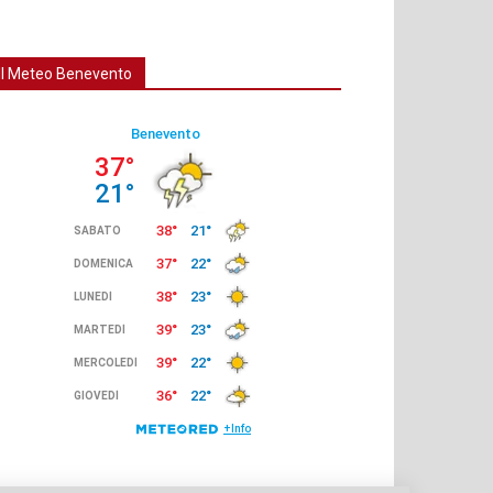
Il Meteo Benevento