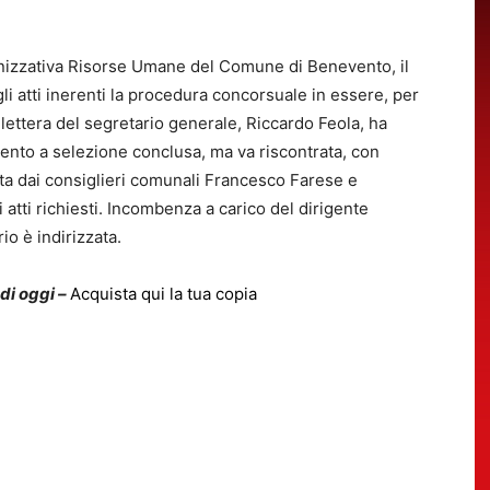
anizzativa Risorse Umane del Comune di Benevento, il
li atti inerenti la procedura concorsuale in essere, per
La lettera del segretario generale, Riccardo Feola, ha
imento a selezione conclusa, ma va riscontrata, con
ta dai consiglieri comunali Francesco Farese e
 atti richiesti. Incombenza a carico del dirigente
io è indirizzata.
 di oggi –
Acquista qui la tua copia