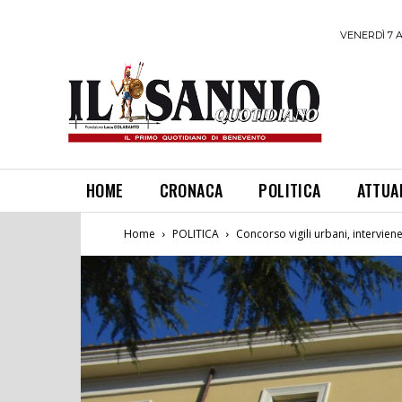
VENERDÌ 7 
HOME
CRONACA
POLITICA
ATTUA
Home
POLITICA
Concorso vigili urbani, interviene 