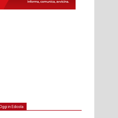
Oggi in Edicola