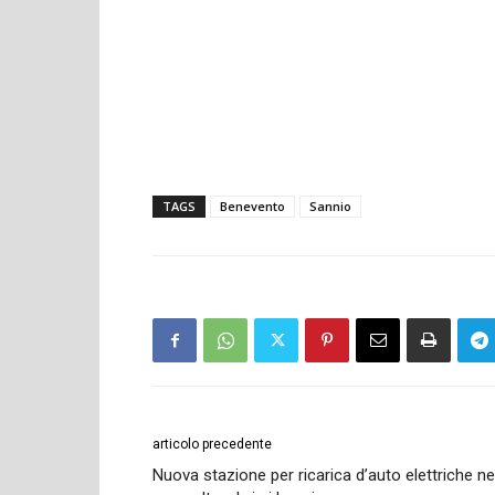
TAGS
Benevento
Sannio
articolo precedente
Nuova stazione per ricarica d’auto elettriche ne