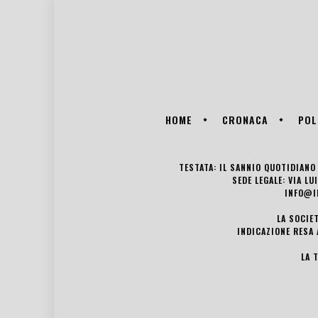
HOME
CRONACA
POL
TESTATA: IL SANNIO QUOTIDIANO 
SEDE LEGALE: VIA L
INFO@I
LA SOCIE
INDICAZIONE RESA 
LA 