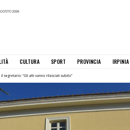
AGOSTO 2026
LITÀ
CULTURA
SPORT
PROVINCIA
IRPINIA
il segretario: “Gli atti vanno rilasciati subito”