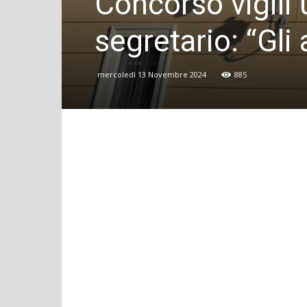
Concorso vigili u
segretario: “Gli 
mercoledì 13 Novembre 2024
885