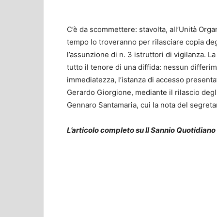
C’è da scommettere: stavolta, all’Unità Org
tempo lo troveranno per rilasciare copia deg
l’assunzione di n. 3 istruttori di vigilanza. 
tutto il tenore di una diffida: nessun differ
immediatezza, l’istanza di accesso presenta
Gerardo Giorgione, mediante il rilascio degli
Gennaro Santamaria, cui la nota del segretar
L’articolo completo su Il Sannio Quotidiano