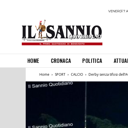
VENERDÌ 7 
HOME
CRONACA
POLITICA
ATTUA
Home
SPORT
CALCIO
Derby senza tifosi dell’A