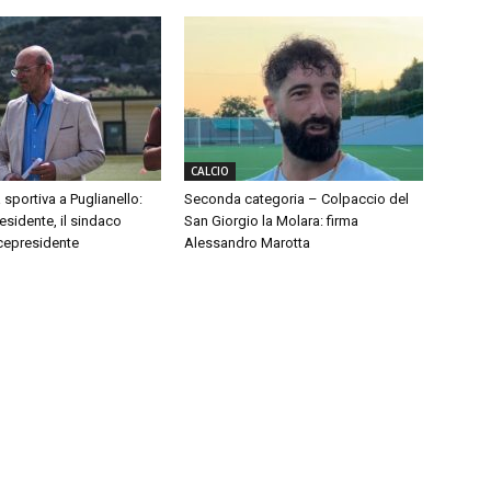
CALCIO
 sportiva a Puglianello:
Seconda categoria – Colpaccio del
sidente, il sindaco
San Giorgio la Molara: firma
cepresidente
Alessandro Marotta