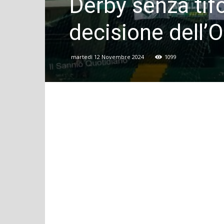
Derby senza tifo
decisione dell’
martedì 12 Novembre 2024
1099