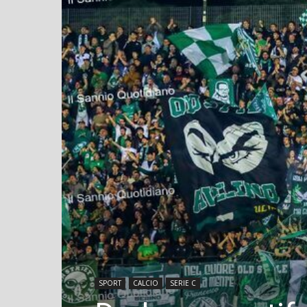
SPORT
CALCIO
SERIE C