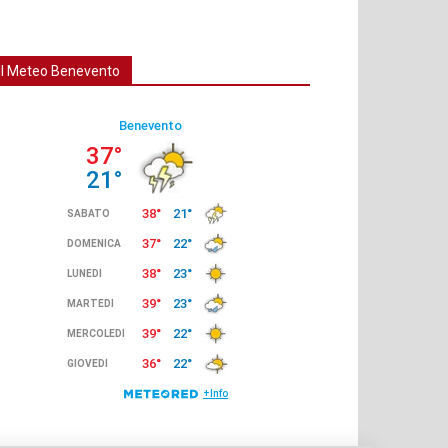
Il Meteo Benevento