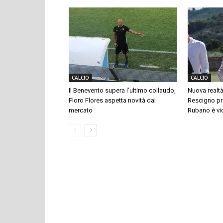
CALCIO
CALCIO
Il Benevento supera l’ultimo collaudo,
Nuova realtà
Floro Flores aspetta novità dal
Rescigno pre
mercato
Rubano è vi