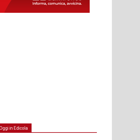
Oggi in Edicola