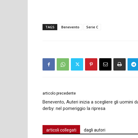
TAGS
Benevento
Serie C
articolo precedente
Benevento, Auteri inizia a scegliere gli uomini d
derby: nel pomeriggio la ripresa
articoli collegati
dagli autori