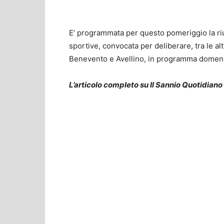
E’ programmata per questo pomeriggio la riu
sportive, convocata per deliberare, tra le altr
Benevento e Avellino, in programma domenica 
L’articolo completo su Il Sannio Quotidiano