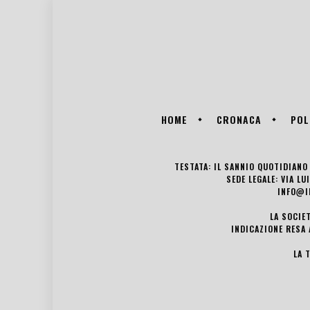
HOME
CRONACA
POL
TESTATA: IL SANNIO QUOTIDIANO 
SEDE LEGALE: VIA L
INFO@I
LA SOCIE
INDICAZIONE RESA 
LA 