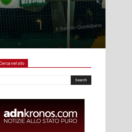
Cerca nel sito
rca