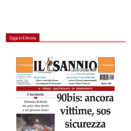
Oggi in Edicola