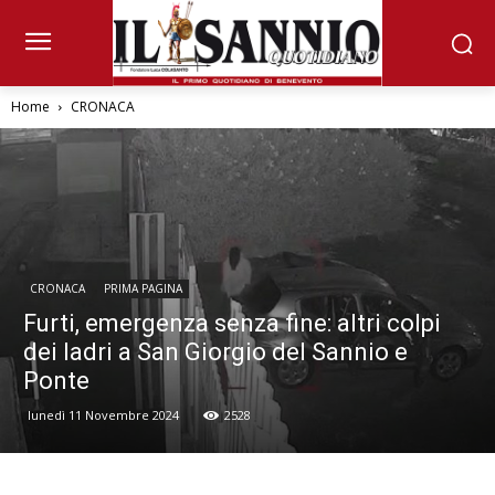
Home
CRONACA
CRONACA
PRIMA PAGINA
Furti, emergenza senza fine: altri colpi
dei ladri a San Giorgio del Sannio e
Ponte
lunedì 11 Novembre 2024
2528