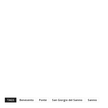
TAGS
Benevento
Ponte
San Giorgio del Sannio
Sannio