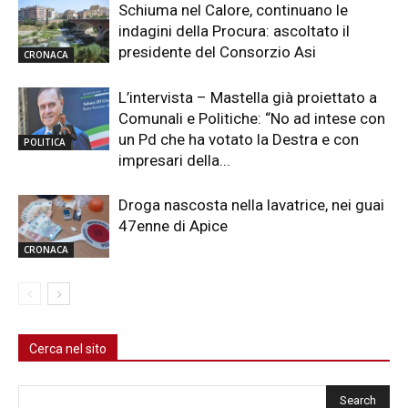
Schiuma nel Calore, continuano le
indagini della Procura: ascoltato il
presidente del Consorzio Asi
CRONACA
L’intervista – Mastella già proiettato a
Comunali e Politiche: “No ad intese con
un Pd che ha votato la Destra e con
POLITICA
impresari della...
Droga nascosta nella lavatrice, nei guai
47enne di Apice
CRONACA
Cerca nel sito
Cerca