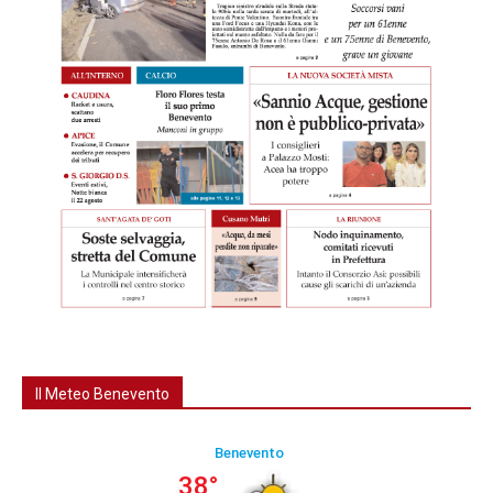
Il Meteo Benevento