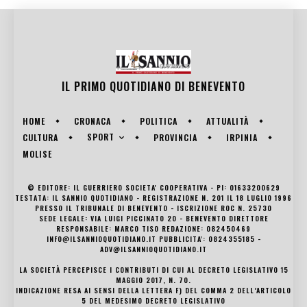
IL PRIMO QUOTIDIANO DI
BENEVENTO
HOME
CRONACA
POLITICA
ATTUALITÀ
SPORT
CULTURA
PROVINCIA
IRPINIA
MOLISE
© EDITORE: IL GUERRIERO SOCIETA' COOPERATIVA - PI: 01633200629
TESTATA: IL SANNIO QUOTIDIANO - REGISTRAZIONE N. 201 IL 18 LUGLIO 1996
PRESSO IL TRIBUNALE DI BENEVENTO - ISCRIZIONE ROC N. 25730
SEDE LEGALE: VIA LUIGI PICCINATO 20 - BENEVENTO DIRETTORE
RESPONSABILE: MARCO TISO REDAZIONE: 082450469
INFO@ILSANNIOQUOTIDIANO.IT PUBBLICITA': 0824355185 -
ADV@ILSANNIOQUOTIDIANO.IT
LA SOCIETÀ PERCEPISCE I CONTRIBUTI DI CUI AL DECRETO LEGISLATIVO 15
MAGGIO 2017, N. 70.
INDICAZIONE RESA AI SENSI DELLA LETTERA F) DEL COMMA 2 DELL’ARTICOLO
5 DEL MEDESIMO DECRETO LEGISLATIVO