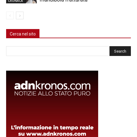
CRONACA
Cerca nel sito
Cerca