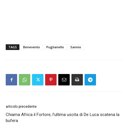
TAGS
Benevento
Puglianello
Sannio
articolo precedente
Chiama Africa il Fortore, l’ultima uscita di De Luca scatena la
bufera