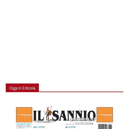
Oggi in Edicola