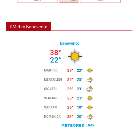
Il Meteo Benevento