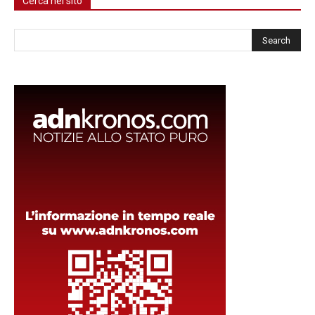
Cerca nel sito
Cerca