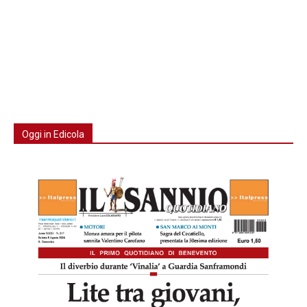
Oggi in Edicola