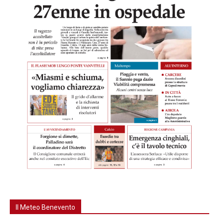
Il Meteo Benevento