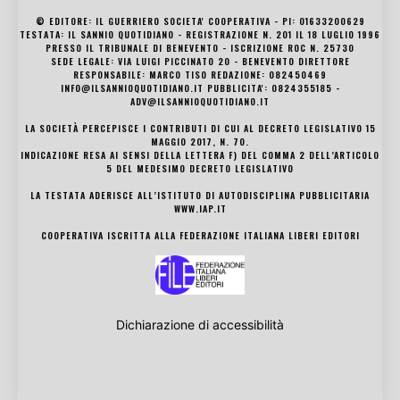
© EDITORE: IL GUERRIERO SOCIETA' COOPERATIVA - PI: 01633200629
TESTATA: IL SANNIO QUOTIDIANO - REGISTRAZIONE N. 201 IL 18 LUGLIO 1996
PRESSO IL TRIBUNALE DI BENEVENTO - ISCRIZIONE ROC N. 25730
SEDE LEGALE: VIA LUIGI PICCINATO 20 - BENEVENTO DIRETTORE
RESPONSABILE: MARCO TISO REDAZIONE: 082450469
INFO@ILSANNIOQUOTIDIANO.IT PUBBLICITA': 0824355185 -
ADV@ILSANNIOQUOTIDIANO.IT
LA SOCIETÀ PERCEPISCE I CONTRIBUTI DI CUI AL DECRETO LEGISLATIVO 15
MAGGIO 2017, N. 70.
INDICAZIONE RESA AI SENSI DELLA LETTERA F) DEL COMMA 2 DELL’ARTICOLO
5 DEL MEDESIMO DECRETO LEGISLATIVO
LA TESTATA ADERISCE ALL’ISTITUTO DI AUTODISCIPLINA PUBBLICITARIA
WWW.IAP.IT
COOPERATIVA ISCRITTA ALLA FEDERAZIONE ITALIANA LIBERI EDITORI
Dichiarazione di accessibilità