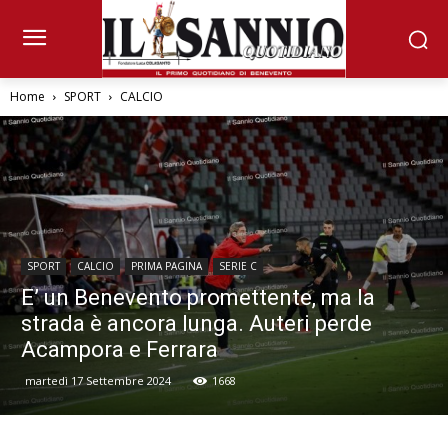
Home
SPORT
CALCIO
SPORT
CALCIO
PRIMA PAGINA
SERIE C
E’ un Benevento promettente, ma la
strada è ancora lunga. Auteri perde
Acampora e Ferrara
martedì 17 Settembre 2024
1668