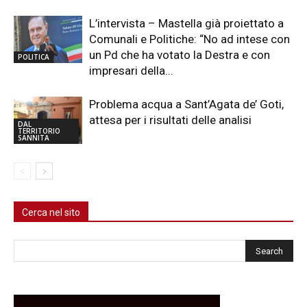
L’intervista – Mastella già proiettato a
Comunali e Politiche: “No ad intese con
un Pd che ha votato la Destra e con
POLITICA
impresari della...
Problema acqua a Sant’Agata de’ Goti,
attesa per i risultati delle analisi
DAL
TERRITORIO
SANNITA
Cerca nel sito
Cerca