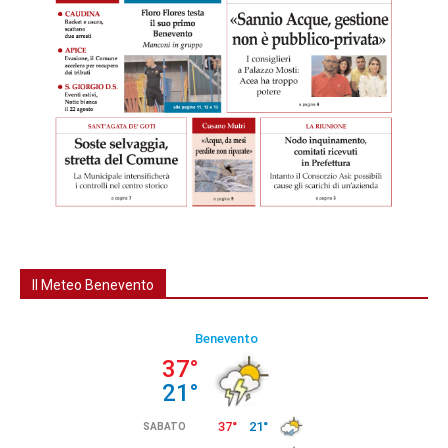
Il Meteo Benevento