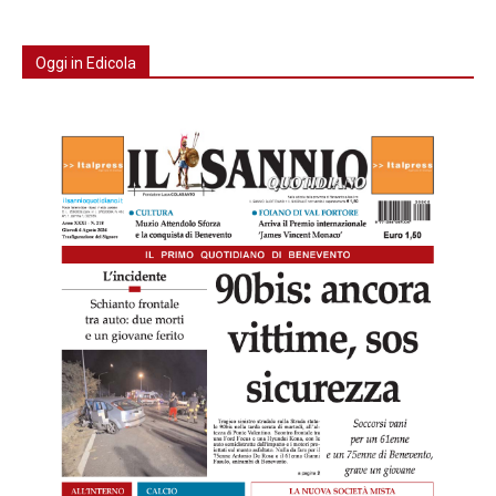
Oggi in Edicola