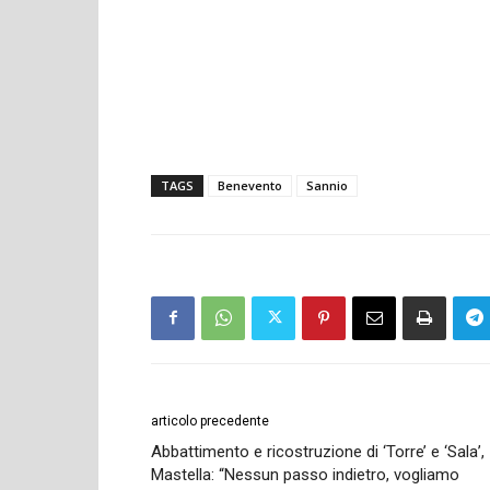
TAGS
Benevento
Sannio
articolo precedente
Abbattimento e ricostruzione di ‘Torre’ e ‘Sala’,
Mastella: “Nessun passo indietro, vogliamo