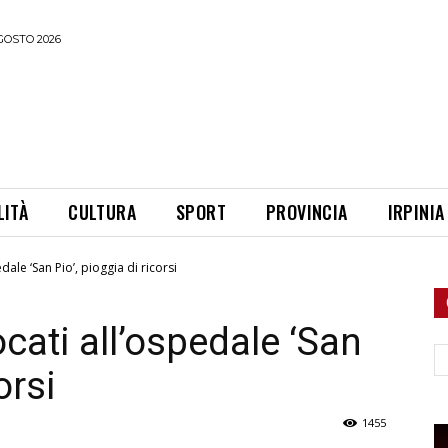
GOSTO 2026
LITÀ
CULTURA
SPORT
PROVINCIA
IRPINIA
ale ‘San Pio’, pioggia di ricorsi
cati all’ospedale ‘San
Ce
orsi
1455