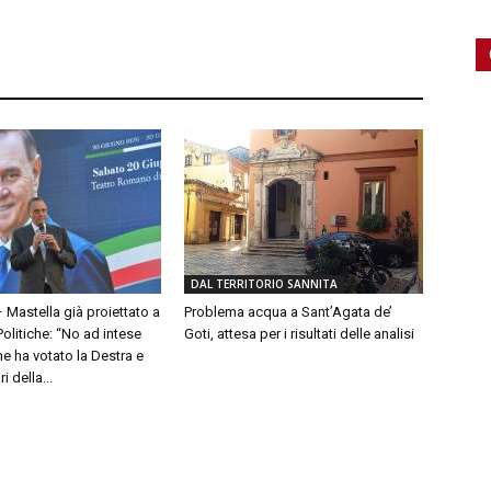
DAL TERRITORIO SANNITA
– Mastella già proiettato a
Problema acqua a Sant’Agata de’
olitiche: “No ad intese
Goti, attesa per i risultati delle analisi
e ha votato la Destra e
 della...