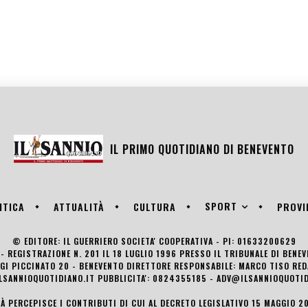
IL PRIMO QUOTIDIANO DI
BENEVENTO
SPORT
ITICA
ATTUALITÀ
CULTURA
PROVI
© EDITORE: IL GUERRIERO SOCIETA' COOPERATIVA - PI: 01633200629
- REGISTRAZIONE N. 201 IL 18 LUGLIO 1996 PRESSO IL TRIBUNALE DI BENE
UIGI PICCINATO 20 - BENEVENTO DIRETTORE RESPONSABILE: MARCO TISO R
LSANNIOQUOTIDIANO.IT PUBBLICITA': 0824355185 - ADV@ILSANNIOQUOTID
TÀ PERCEPISCE I CONTRIBUTI DI CUI AL DECRETO LEGISLATIVO 15 MAGGIO 201