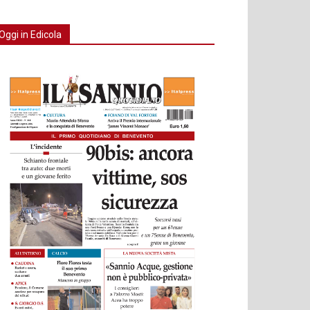
Oggi in Edicola