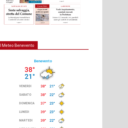
Il Meteo Benevento