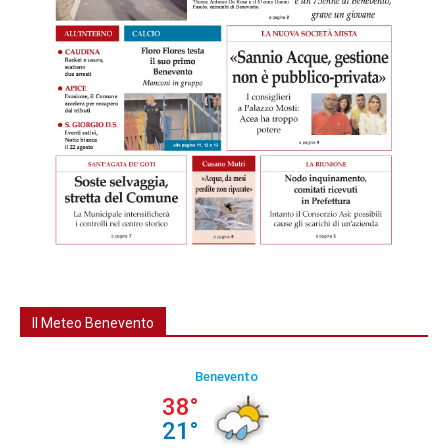
Il Meteo Benevento