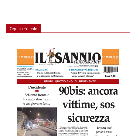
Oggi in Edicola