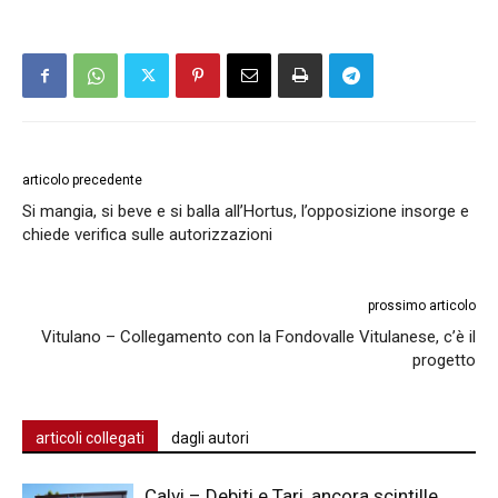
articolo precedente
Si mangia, si beve e si balla all’Hortus, l’opposizione insorge e
chiede verifica sulle autorizzazioni
prossimo articolo
Vitulano – Collegamento con la Fondovalle Vitulanese, c’è il
progetto
articoli collegati
dagli autori
Calvi – Debiti e Tari, ancora scintille