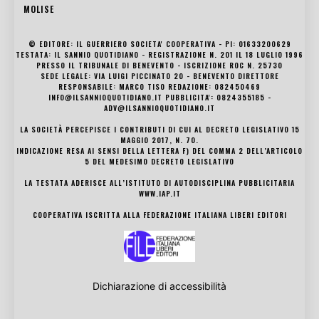
MOLISE
© EDITORE: IL GUERRIERO SOCIETA' COOPERATIVA - PI: 01633200629
TESTATA: IL SANNIO QUOTIDIANO - REGISTRAZIONE N. 201 IL 18 LUGLIO 1996
PRESSO IL TRIBUNALE DI BENEVENTO - ISCRIZIONE ROC N. 25730
SEDE LEGALE: VIA LUIGI PICCINATO 20 - BENEVENTO DIRETTORE
RESPONSABILE: MARCO TISO REDAZIONE: 082450469
INFO@ILSANNIOQUOTIDIANO.IT PUBBLICITA': 0824355185 -
ADV@ILSANNIOQUOTIDIANO.IT
LA SOCIETÀ PERCEPISCE I CONTRIBUTI DI CUI AL DECRETO LEGISLATIVO 15
MAGGIO 2017, N. 70.
INDICAZIONE RESA AI SENSI DELLA LETTERA F) DEL COMMA 2 DELL’ARTICOLO
5 DEL MEDESIMO DECRETO LEGISLATIVO
LA TESTATA ADERISCE ALL’ISTITUTO DI AUTODISCIPLINA PUBBLICITARIA
WWW.IAP.IT
COOPERATIVA ISCRITTA ALLA FEDERAZIONE ITALIANA LIBERI EDITORI
Dichiarazione di accessibilità