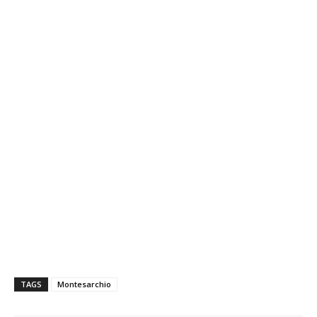
TAGS
Montesarchio