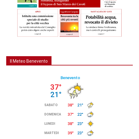
Il Meteo Benevento