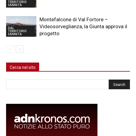
TERRITORIO
SANNITA
Montefalcone di Val Fortore –
Videosorveglianza, la Giunta approva il
DAL
TERRITORIO
progetto
SANNITA
Cerca nel sito
Cerca