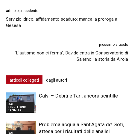
articolo precedente
Servizio idrico, affidamento scaduto: manca la proroga a
Gesesa
prossimo articolo
“L’autismo non ci ferma”, Davide entra in Conservatorio di
Salerno: la storia da Airola
articoli collegati
dagli autori
Calvi – Debiti e Tari, ancora scintille
DAL
TERRITORIO
SANNITA
Problema acqua a Sant’Agata de’ Goti,
attesa per i risultati delle analisi
DAL