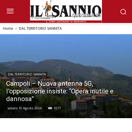
Home
DAL TERRITORIO SANNITA
DAL TERRITORIO SANNITA
Campoli – Nuova antenna 5G,
l’opposizione insiste: “Opera inutile e
dannosa”
sabato 10 Agosto 2024
1077