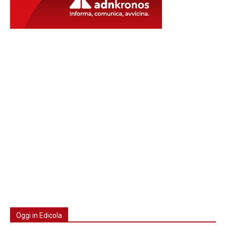
Oggi in Edicola