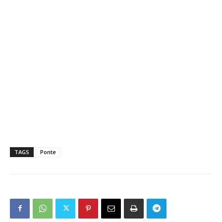
TAGS
Ponte