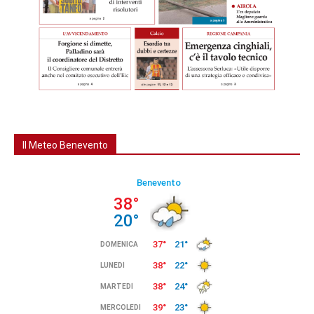
Il Meteo Benevento