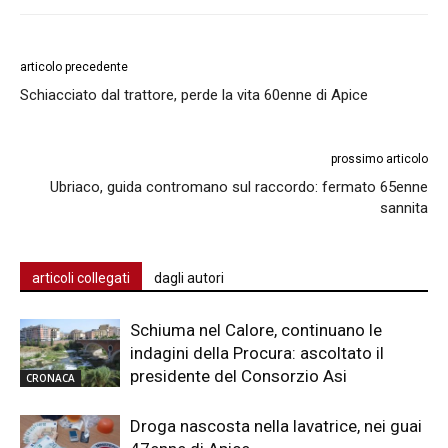
articolo precedente
Schiacciato dal trattore, perde la vita 60enne di Apice
prossimo articolo
Ubriaco, guida contromano sul raccordo: fermato 65enne
sannita
articoli collegati
dagli autori
Schiuma nel Calore, continuano le
indagini della Procura: ascoltato il
presidente del Consorzio Asi
CRONACA
Droga nascosta nella lavatrice, nei guai