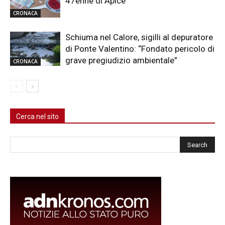
47enne di Apice
CRONACA
Schiuma nel Calore, sigilli al depuratore
di Ponte Valentino: “Fondato pericolo di
grave pregiudizio ambientale”
CRONACA
Cerca nel sito
Cerca