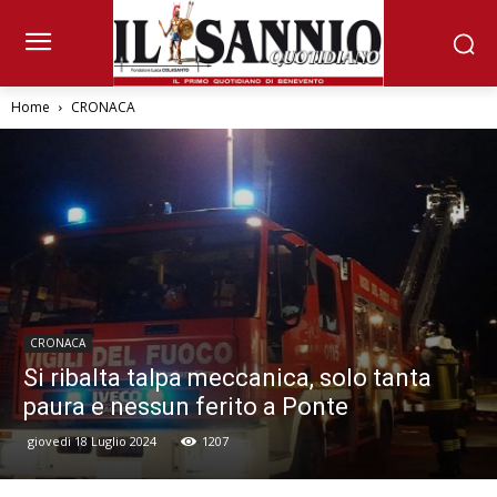
Home
CRONACA
CRONACA
Si ribalta talpa meccanica, solo tanta
paura e nessun ferito a Ponte
giovedì 18 Luglio 2024
1207