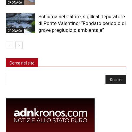
CRONACA
Schiuma nel Calore, sigilli al depuratore
di Ponte Valentino: “Fondato pericolo di
grave pregiudizio ambientale”
CRONACA
Cerca nel sito
Cerca