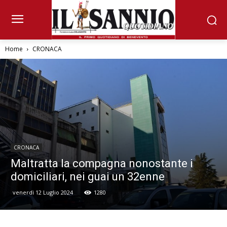
Home
CRONACA
CRONACA
Maltratta la compagna nonostante i
domiciliari, nei guai un 32enne
venerdì 12 Luglio 2024
1280