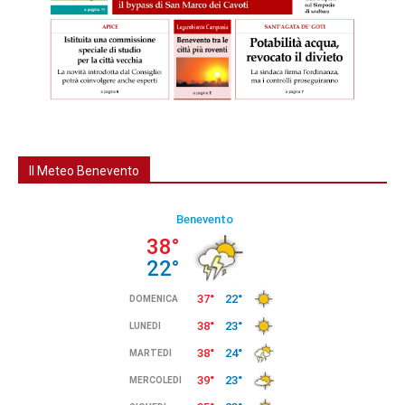
Il Meteo Benevento