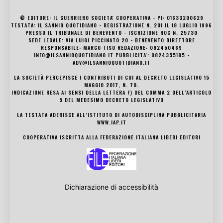
© EDITORE: IL GUERRIERO SOCIETA' COOPERATIVA - PI: 01633200629
TESTATA: IL SANNIO QUOTIDIANO - REGISTRAZIONE N. 201 IL 18 LUGLIO 1996
PRESSO IL TRIBUNALE DI BENEVENTO - ISCRIZIONE ROC N. 25730
SEDE LEGALE: VIA LUIGI PICCINATO 20 - BENEVENTO DIRETTORE
RESPONSABILE: MARCO TISO REDAZIONE: 082450469
INFO@ILSANNIOQUOTIDIANO.IT PUBBLICITA': 0824355185 -
ADV@ILSANNIOQUOTIDIANO.IT
LA SOCIETÀ PERCEPISCE I CONTRIBUTI DI CUI AL DECRETO LEGISLATIVO 15
MAGGIO 2017, N. 70.
INDICAZIONE RESA AI SENSI DELLA LETTERA F) DEL COMMA 2 DELL’ARTICOLO
5 DEL MEDESIMO DECRETO LEGISLATIVO
LA TESTATA ADERISCE ALL’ISTITUTO DI AUTODISCIPLINA PUBBLICITARIA
WWW.IAP.IT
COOPERATIVA ISCRITTA ALLA FEDERAZIONE ITALIANA LIBERI EDITORI
Dichiarazione di accessibilità