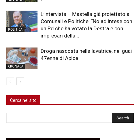
L’intervista – Mastella già proiettato a
Comunali e Politiche: “No ad intese con
un Pd che ha votato la Destra e con
POLITICA
impresari della...
Droga nascosta nella lavatrice, nei guai
47enne di Apice
CRONACA
Cerca nel sito
Cerca