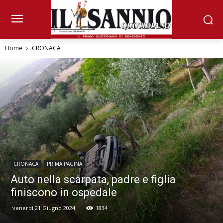
Home
CRONACA
CRONACA
PRIMA PAGINA
Auto nella scarpata, padre e figlia
finiscono in ospedale
venerdì 21 Giugno 2024
1834