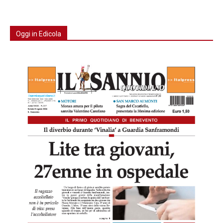
Oggi in Edicola