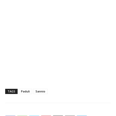
TAGS
Paduli
Sannio