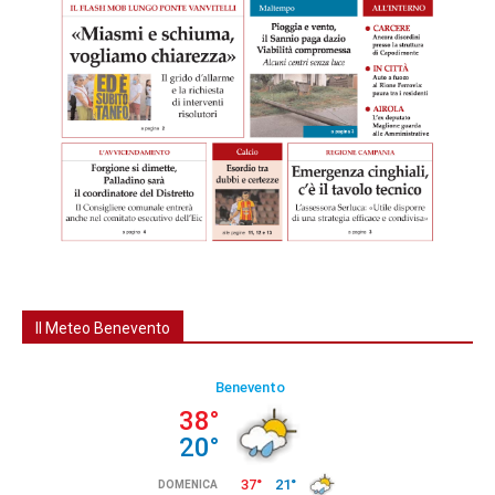
Il Meteo Benevento