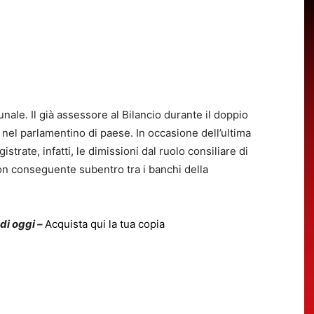
nale. Il già assessore al Bilancio durante il doppio
nel parlamentino di paese. In occasione dell’ultima
trate, infatti, le dimissioni dal ruolo consiliare di
on conseguente subentro tra i banchi della
 di oggi –
Acquista qui la tua copia