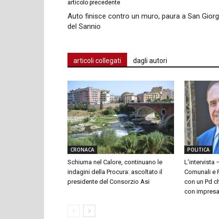
articolo precedente
Auto finisce contro un muro, paura a San Giorg
del Sannio
articoli collegati
dagli autori
CRONACA
POLITICA
Schiuma nel Calore, continuano le
L’intervista 
indagini della Procura: ascoltato il
Comunali e P
presidente del Consorzio Asi
con un Pd ch
con impresari