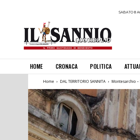
SABATO 8 A
HOME
CRONACA
POLITICA
ATTUA
Home
DAL TERRITORIO SANNITA
Montesarchio – D