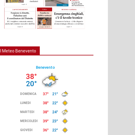
Il Meteo Benevento