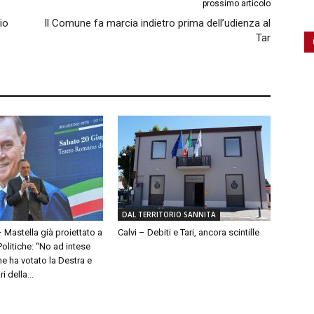
prossimo articolo
io
Il Comune fa marcia indietro prima dell’udienza al
Tar
DAL TERRITORIO SANNITA
– Mastella già proiettato a
Calvi – Debiti e Tari, ancora scintille
olitiche: “No ad intese
e ha votato la Destra e
 della...