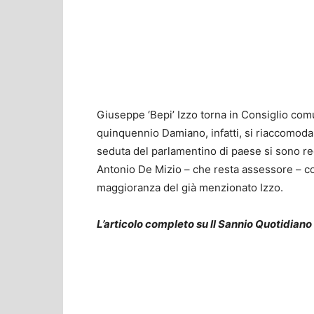
Giuseppe ‘Bepi’ Izzo torna in Consiglio comu
quinquennio Damiano, infatti, si riaccomoda 
seduta del parlamentino di paese si sono regis
Antonio De Mizio – che resta assessore – c
maggioranza del già menzionato Izzo.
L’articolo completo su Il Sannio Quotidiano