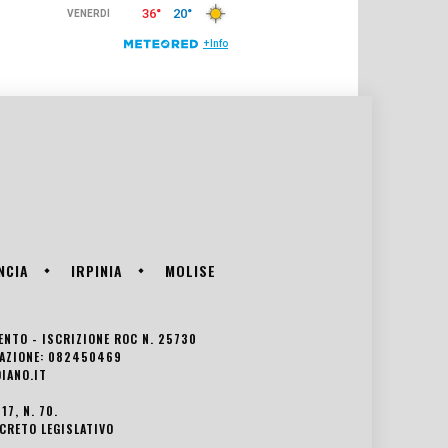
NCIA
IRPINIA
MOLISE
VENTO - ISCRIZIONE ROC N. 25730
EDAZIONE: 082450469
IANO.IT
7, N. 70.
ECRETO LEGISLATIVO