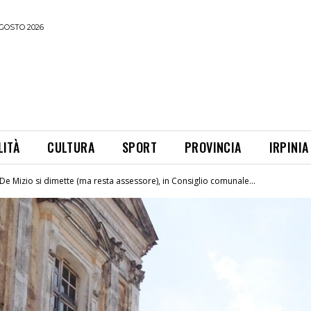
GOSTO 2026
LITÀ
CULTURA
SPORT
PROVINCIA
IRPINIA
e Mizio si dimette (ma resta assessore), in Consiglio comunale...