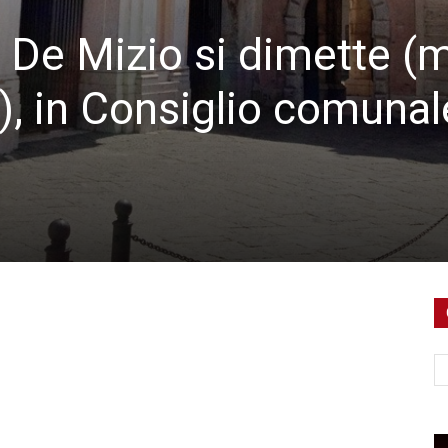
 De Mizio si dimette (
), in Consiglio comunal
Ce