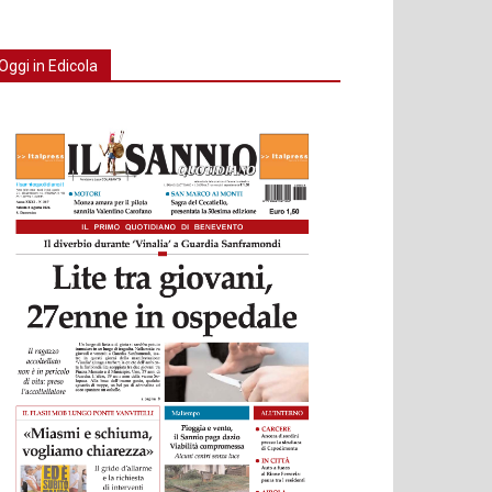
Oggi in Edicola