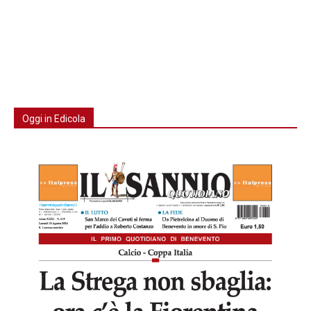
Oggi in Edicola