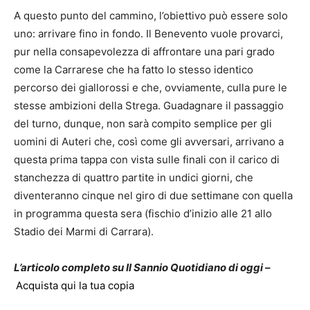
A questo punto del cammino, l’obiettivo può essere solo
uno: arrivare fino in fondo. Il Benevento vuole provarci,
pur nella consapevolezza di affrontare una pari grado
come la Carrarese che ha fatto lo stesso identico
percorso dei giallorossi e che, ovviamente, culla pure le
stesse ambizioni della Strega. Guadagnare il passaggio
del turno, dunque, non sarà compito semplice per gli
uomini di Auteri che, così come gli avversari, arrivano a
questa prima tappa con vista sulle finali con il carico di
stanchezza di quattro partite in undici giorni, che
diventeranno cinque nel giro di due settimane con quella
in programma questa sera (fischio d’inizio alle 21 allo
Stadio dei Marmi di Carrara).
L’articolo completo su Il Sannio Quotidiano di oggi –
Acquista qui la tua copia