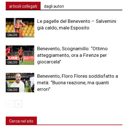
articoli collegati
dagli autori
Le pagelle del Benevento – Salvemini
già caldo, male Esposito
CALCIO
Benevento, Scognamillo: “Ottimo
atteggiamento, ora a Firenze per
giocarcela”
CALCIO
Benevento, Floro Flores soddisfatto a
metà: “Buona reazione, ma quanti
errori”
CALCIO
Cerca nel sito