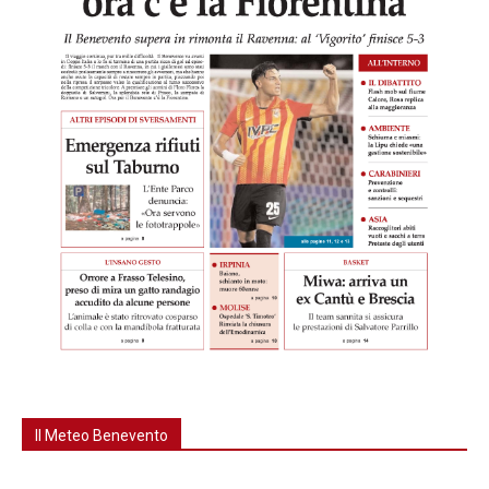
Il Meteo Benevento