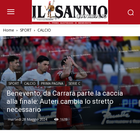
Home
SPORT
CALCIO
SPORT
CALCIO
PRIMA PAGINA
SERIE C
Benevento, da Carrara parte la caccia
alla finale: Auteri cambia lo stretto
necessario
martedì 28 Maggio 2024
1619