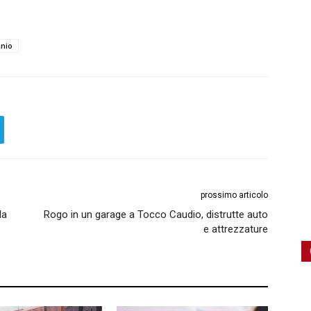
nio
prossimo articolo
la
Rogo in un garage a Tocco Caudio, distrutte auto
e attrezzature