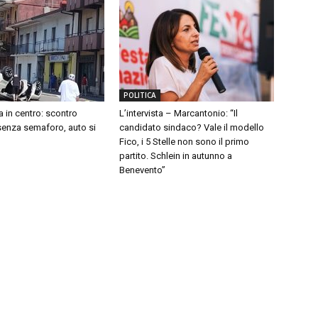
POLITICA
a in centro: scontro
L’intervista – Marcantonio: “Il
 senza semaforo, auto si
candidato sindaco? Vale il modello
Fico, i 5 Stelle non sono il primo
partito. Schlein in autunno a
Benevento”