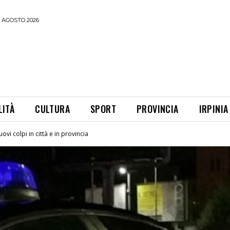
 AGOSTO 2026
LITÀ
CULTURA
SPORT
PROVINCIA
IRPINIA
uovi colpi in città e in provincia