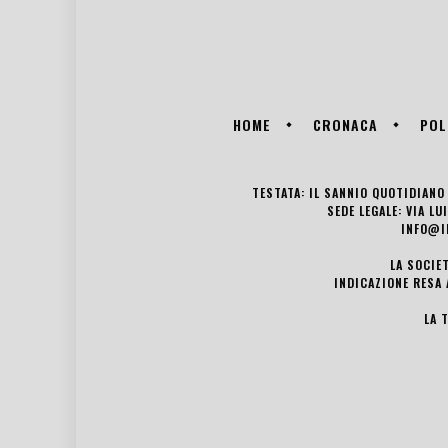
HOME
CRONACA
POL
TESTATA: IL SANNIO QUOTIDIANO 
SEDE LEGALE: VIA L
INFO@I
LA SOCIE
INDICAZIONE RESA 
LA 