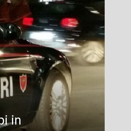
pi in