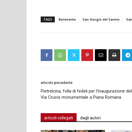
TAGS
Benevento
San Giorgio del Sannio
San
articolo precedente
Pietrelcina, folla di fedeli per l’inaugurazione del
Via Crucis monumentale a Piana Romana
articoli collegati
dagli autori