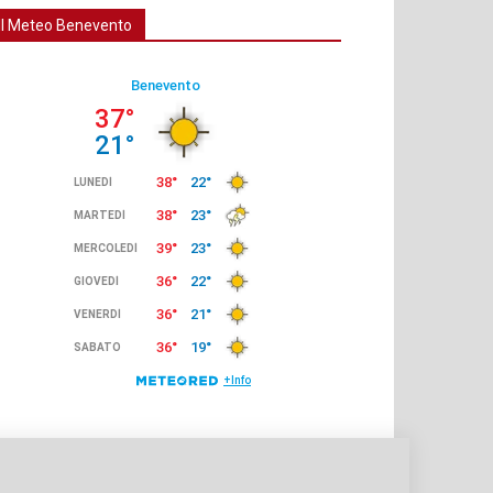
Il Meteo Benevento