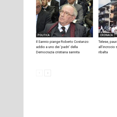
POLITICA
CRONACA
Il Sannio piange Roberto Costanzo:
Telese, paur
addio a uno dei ‘padri’ della
all’incrocio
Democrazia cristiana sannita
ribalta