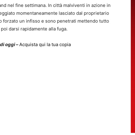
nd nel fine settimana. In città malviventi in azione in
aseggiato momentaneamente lasciato dal proprietario
 forzato un infisso e sono penetrati mettendo tutto
poi darsi rapidamente alla fuga.
 di oggi –
Acquista qui la tua copia