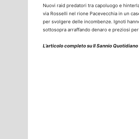
Nuovi raid predatori tra capoluogo e hinterla
via Rosselli nel rione Pacevecchia in un c
per svolgere delle incombenze. Ignoti hanno
sottosopra arraffando denaro e preziosi per 
L’articolo completo su Il Sannio Quotidiano