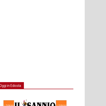
Oggi in Edicola