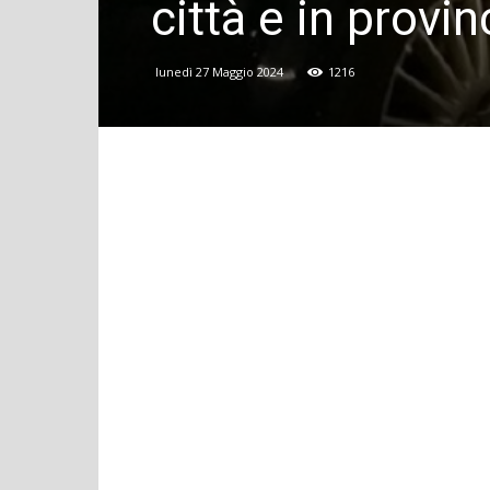
città e in provin
lunedì 27 Maggio 2024
1216