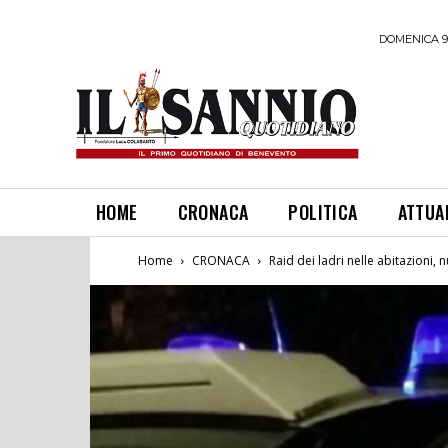
DOMENICA 9
HOME
CRONACA
POLITICA
ATTUA
Home
CRONACA
Raid dei ladri nelle abitazioni, n