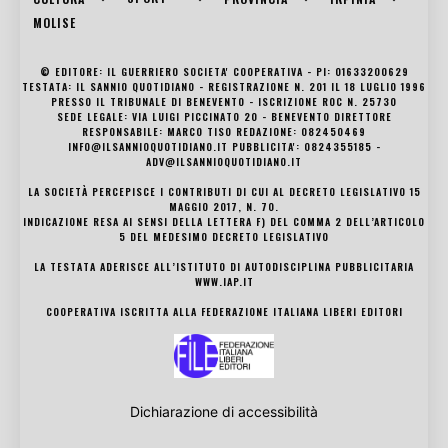
MOLISE
© EDITORE: IL GUERRIERO SOCIETA' COOPERATIVA - PI: 01633200629
TESTATA: IL SANNIO QUOTIDIANO - REGISTRAZIONE N. 201 IL 18 LUGLIO 1996
PRESSO IL TRIBUNALE DI BENEVENTO - ISCRIZIONE ROC N. 25730
SEDE LEGALE: VIA LUIGI PICCINATO 20 - BENEVENTO DIRETTORE
RESPONSABILE: MARCO TISO REDAZIONE: 082450469
INFO@ILSANNIOQUOTIDIANO.IT PUBBLICITA': 0824355185 -
ADV@ILSANNIOQUOTIDIANO.IT
LA SOCIETÀ PERCEPISCE I CONTRIBUTI DI CUI AL DECRETO LEGISLATIVO 15
MAGGIO 2017, N. 70.
INDICAZIONE RESA AI SENSI DELLA LETTERA F) DEL COMMA 2 DELL’ARTICOLO
5 DEL MEDESIMO DECRETO LEGISLATIVO
LA TESTATA ADERISCE ALL’ISTITUTO DI AUTODISCIPLINA PUBBLICITARIA
WWW.IAP.IT
COOPERATIVA ISCRITTA ALLA FEDERAZIONE ITALIANA LIBERI EDITORI
Dichiarazione di accessibilità