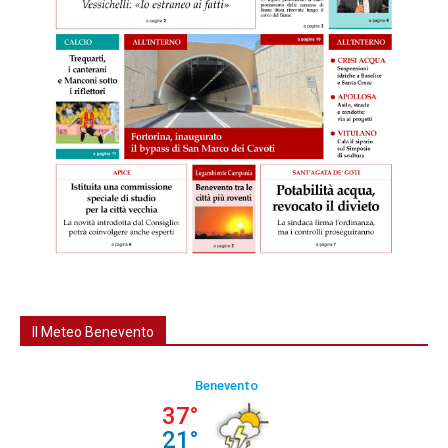
Il Meteo Benevento