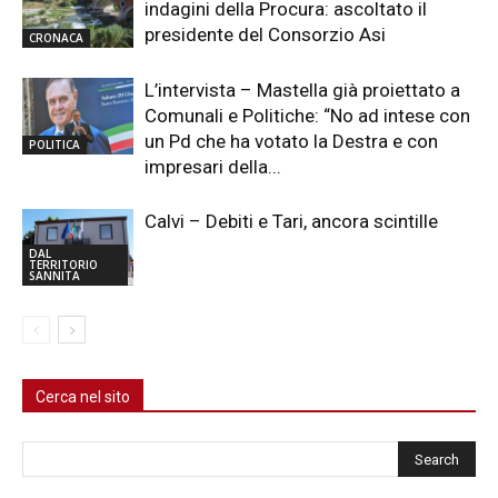
indagini della Procura: ascoltato il
presidente del Consorzio Asi
CRONACA
L’intervista – Mastella già proiettato a
Comunali e Politiche: “No ad intese con
un Pd che ha votato la Destra e con
POLITICA
impresari della...
Calvi – Debiti e Tari, ancora scintille
DAL
TERRITORIO
SANNITA
Cerca nel sito
Cerca