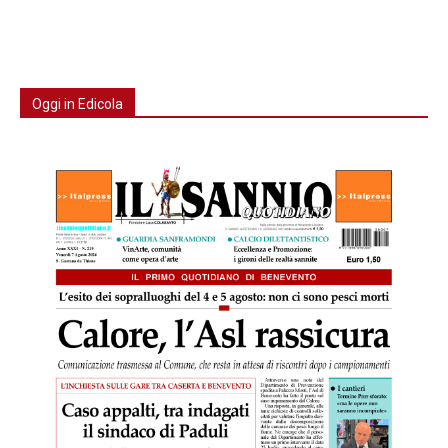
Oggi in Edicola