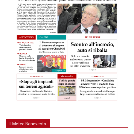
Il Meteo Benevento