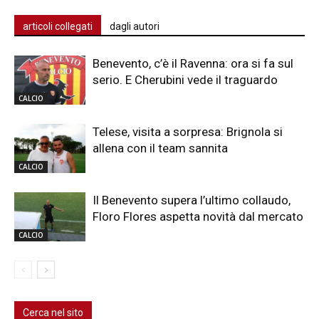
articoli collegati
dagli autori
Benevento, c’è il Ravenna: ora si fa sul
serio. E Cherubini vede il traguardo
CALCIO
Telese, visita a sorpresa: Brignola si
allena con il team sannita
CALCIO
Il Benevento supera l’ultimo collaudo,
Floro Flores aspetta novità dal mercato
CALCIO
Cerca nel sito