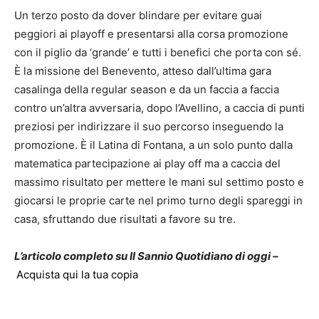
Un terzo posto da dover blindare per evitare guai
peggiori ai playoff e presentarsi alla corsa promozione
con il piglio da ‘grande’ e tutti i benefici che porta con sé.
È la missione del Benevento, atteso dall’ultima gara
casalinga della regular season e da un faccia a faccia
contro un’altra avversaria, dopo l’Avellino, a caccia di punti
preziosi per indirizzare il suo percorso inseguendo la
promozione. È il Latina di Fontana, a un solo punto dalla
matematica partecipazione ai play off ma a caccia del
massimo risultato per mettere le mani sul settimo posto e
giocarsi le proprie carte nel primo turno degli spareggi in
casa, sfruttando due risultati a favore su tre.
L’articolo completo su Il Sannio Quotidiano di oggi –
Acquista qui la tua copia