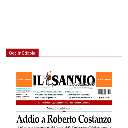
Oggi in Edicola