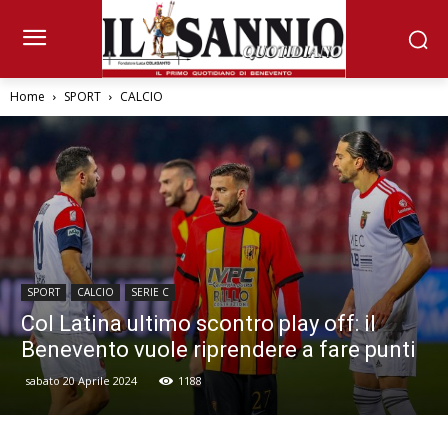
Home
SPORT
CALCIO
SPORT
CALCIO
SERIE C
Col Latina ultimo scontro play off: il
Benevento vuole riprendere a fare punti
sabato 20 Aprile 2024
1188