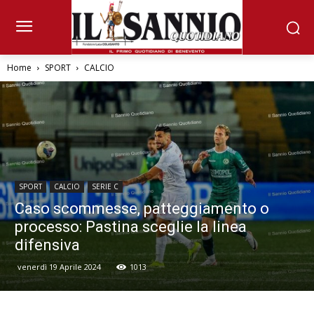
Home
SPORT
CALCIO
SPORT
CALCIO
SERIE C
Caso scommesse, patteggiamento o
processo: Pastina sceglie la linea
difensiva
venerdì 19 Aprile 2024
1013