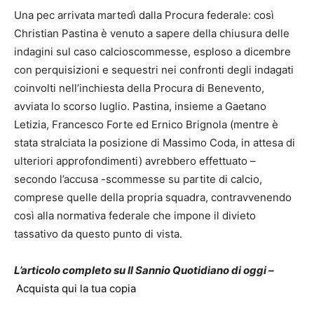
Una pec arrivata martedì dalla Procura federale: così
Christian Pastina è venuto a sapere della chiusura delle
indagini sul caso calcioscommesse, esploso a dicembre
con perquisizioni e sequestri nei confronti degli indagati
coinvolti nell’inchiesta della Procura di Benevento,
avviata lo scorso luglio. Pastina, insieme a Gaetano
Letizia, Francesco Forte ed Ernico Brignola (mentre è
stata stralciata la posizione di Massimo Coda, in attesa di
ulteriori approfondimenti) avrebbero effettuato –
secondo l’accusa -scommesse su partite di calcio,
comprese quelle della propria squadra, contravvenendo
così alla normativa federale che impone il divieto
tassativo da questo punto di vista.
L’articolo completo su Il Sannio Quotidiano di oggi –
Acquista qui la tua copia