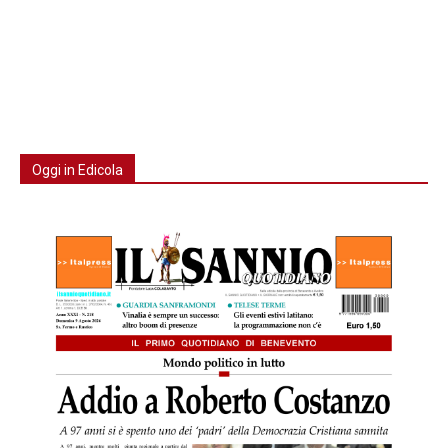
Oggi in Edicola