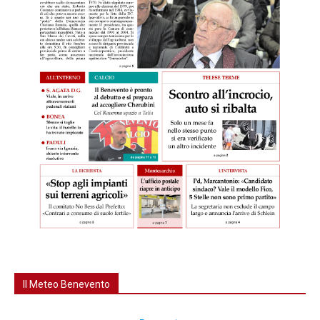
Il Meteo Benevento