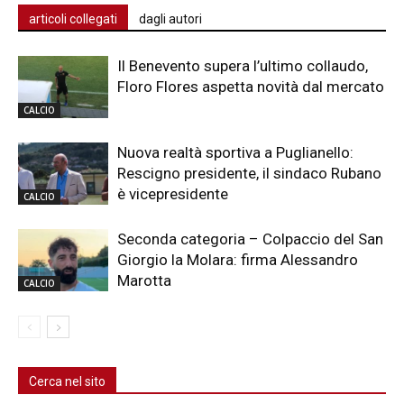
articoli collegati
dagli autori
Il Benevento supera l’ultimo collaudo,
Floro Flores aspetta novità dal mercato
CALCIO
Nuova realtà sportiva a Puglianello:
Rescigno presidente, il sindaco Rubano
è vicepresidente
CALCIO
Seconda categoria – Colpaccio del San
Giorgio la Molara: firma Alessandro
Marotta
CALCIO
Cerca nel sito