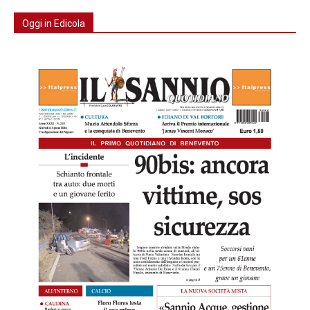
Oggi in Edicola