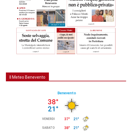
Il Meteo Benevento