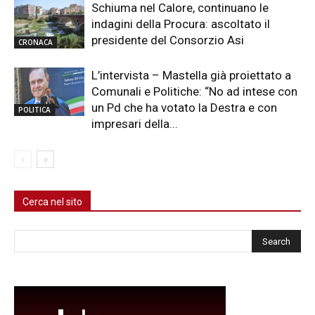
Schiuma nel Calore, continuano le
indagini della Procura: ascoltato il
presidente del Consorzio Asi
CRONACA
L’intervista – Mastella già proiettato a
Comunali e Politiche: “No ad intese con
un Pd che ha votato la Destra e con
POLITICA
impresari della...
Cerca nel sito
Cerca