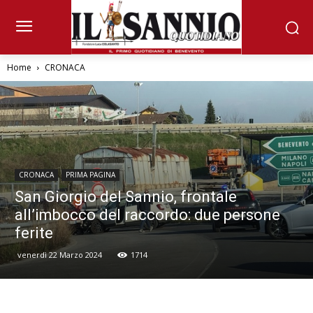
Home
CRONACA
CRONACA
PRIMA PAGINA
San Giorgio del Sannio, frontale
all’imbocco del raccordo: due persone
ferite
venerdì 22 Marzo 2024
1714