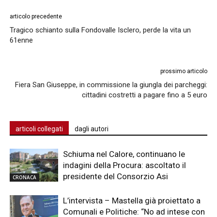
articolo precedente
Tragico schianto sulla Fondovalle Isclero, perde la vita un
61enne
prossimo articolo
Fiera San Giuseppe, in commissione la giungla dei parcheggi:
cittadini costretti a pagare fino a 5 euro
articoli collegati
dagli autori
Schiuma nel Calore, continuano le
indagini della Procura: ascoltato il
presidente del Consorzio Asi
CRONACA
L’intervista – Mastella già proiettato a
Comunali e Politiche: “No ad intese con