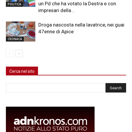
un Pd che ha votato la Destra e con
POLITICA
impresari della...
Droga nascosta nella lavatrice, nei guai
47enne di Apice
CRONACA
Cerca nel sito
Cerca