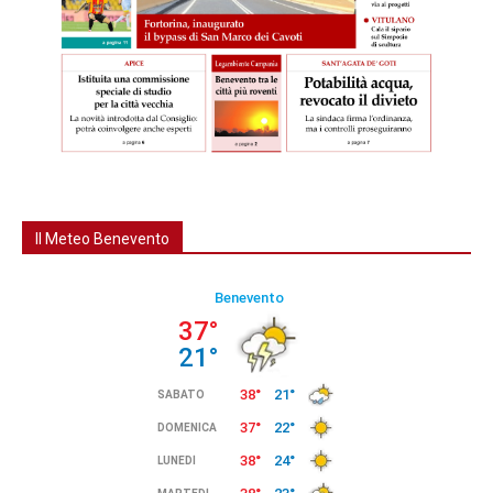
Il Meteo Benevento