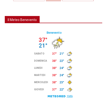
Il Meteo Benevento