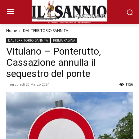
Home
DAL TERRITORIO SANNITA
DAL TERRITORIO SANNITA
PRIMA PAGINA
Vitulano – Ponterutto,
Cassazione annulla il
sequestro del ponte
mercoledì 20 Marzo 2024
1156