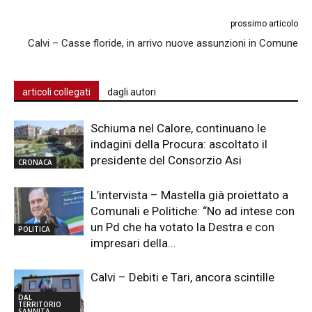
prossimo articolo
Calvi – Casse floride, in arrivo nuove assunzioni in Comune
articoli collegati
dagli autori
Schiuma nel Calore, continuano le
indagini della Procura: ascoltato il
presidente del Consorzio Asi
CRONACA
L’intervista – Mastella già proiettato a
Comunali e Politiche: “No ad intese con
un Pd che ha votato la Destra e con
POLITICA
impresari della...
Calvi – Debiti e Tari, ancora scintille
DAL
TERRITORIO
SANNITA