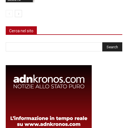
Cerca nel sito
Cerca