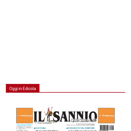
Oggi in Edicola