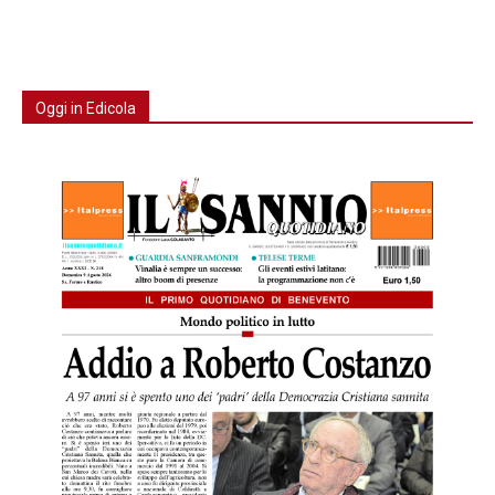
Oggi in Edicola