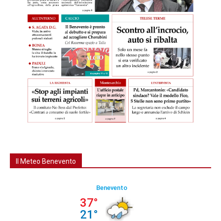
Il Meteo Benevento