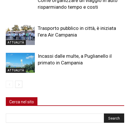
Come organizzare un viaggio in auto
risparmiando tempo e costi
Trasporto pubblico in città, è iniziata
l’era Air Campania
ATTUALITÀ
Incassi dalle multe, a Puglianello il
primato in Campania
ATTUALITÀ
Cerca nel sito
Cerca