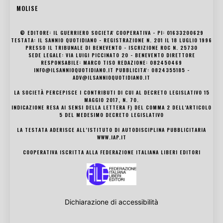
MOLISE
© EDITORE: IL GUERRIERO SOCIETA' COOPERATIVA - PI: 01633200629
TESTATA: IL SANNIO QUOTIDIANO - REGISTRAZIONE N. 201 IL 18 LUGLIO 1996
PRESSO IL TRIBUNALE DI BENEVENTO - ISCRIZIONE ROC N. 25730
SEDE LEGALE: VIA LUIGI PICCINATO 20 - BENEVENTO DIRETTORE
RESPONSABILE: MARCO TISO REDAZIONE: 082450469
INFO@ILSANNIOQUOTIDIANO.IT PUBBLICITA': 0824355185 -
ADV@ILSANNIOQUOTIDIANO.IT
LA SOCIETÀ PERCEPISCE I CONTRIBUTI DI CUI AL DECRETO LEGISLATIVO 15
MAGGIO 2017, N. 70.
INDICAZIONE RESA AI SENSI DELLA LETTERA F) DEL COMMA 2 DELL’ARTICOLO
5 DEL MEDESIMO DECRETO LEGISLATIVO
LA TESTATA ADERISCE ALL’ISTITUTO DI AUTODISCIPLINA PUBBLICITARIA
WWW.IAP.IT
COOPERATIVA ISCRITTA ALLA FEDERAZIONE ITALIANA LIBERI EDITORI
Dichiarazione di accessibilità