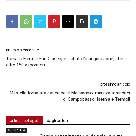
articolo precedente
Torna la Fiera di San Giuseppe: sabato l’inaugurazione, attesi
oltre 150 espositori
prossimo articolo
Mastella torna alla carica per il Molisannio: missiva ai sindaci
di Campobasso, Isernia e Termoli
articoli collegati
dagli autori
ATTUALITÀ