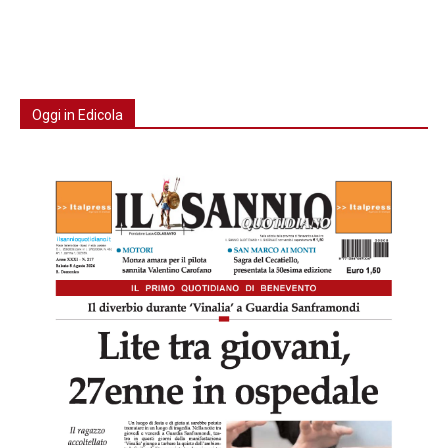
Oggi in Edicola