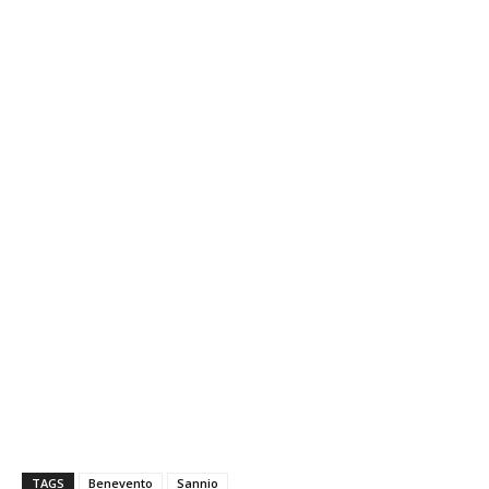
TAGS
Benevento
Sannio