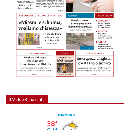
Il Meteo Benevento