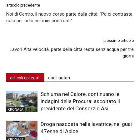
articolo precedente
Noi di Centro, il nuovo corso parte dalla città: “Pd ci contrasta
solo per odio nei miei confronti”
prossimo articolo
Lavori Alta velocità, parte della città resta senz’acqua per tre
giorni
articoli collegati
dagli autori
Schiuma nel Calore, continuano le
indagini della Procura: ascoltato il
presidente del Consorzio Asi
CRONACA
Droga nascosta nella lavatrice, nei guai
47enne di Apice
CRONACA