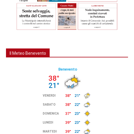
Il Meteo Benevento