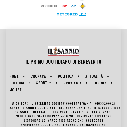
IL PRIMO QUOTIDIANO DI
BENEVENTO
HOME
CRONACA
POLITICA
ATTUALITÀ
SPORT
CULTURA
PROVINCIA
IRPINIA
MOLISE
© EDITORE: IL GUERRIERO SOCIETA' COOPERATIVA - PI: 01633200629
TESTATA: IL SANNIO QUOTIDIANO - REGISTRAZIONE N. 201 IL 18 LUGLIO 1996
PRESSO IL TRIBUNALE DI BENEVENTO - ISCRIZIONE ROC N. 25730
SEDE LEGALE: VIA LUIGI PICCINATO 20 - BENEVENTO DIRETTORE
RESPONSABILE: MARCO TISO REDAZIONE: 082450469
INFO@ILSANNIOQUOTIDIANO.IT PUBBLICITA': 0824355185 -