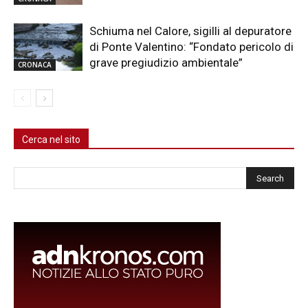
Schiuma nel Calore, sigilli al depuratore
di Ponte Valentino: “Fondato pericolo di
grave pregiudizio ambientale”
CRONACA
Cerca nel sito
Cerca