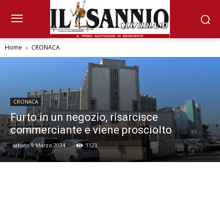
Home
CRONACA
CRONACA
Furto in un negozio, risarcisce
commerciante e viene prosciolto
sabato 9 Marzo 2024
1123