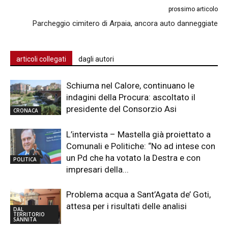
prossimo articolo
Parcheggio cimitero di Arpaia, ancora auto danneggiate
articoli collegati
dagli autori
Schiuma nel Calore, continuano le
indagini della Procura: ascoltato il
presidente del Consorzio Asi
CRONACA
L’intervista – Mastella già proiettato a
Comunali e Politiche: “No ad intese con
un Pd che ha votato la Destra e con
POLITICA
impresari della...
Problema acqua a Sant’Agata de’ Goti,
attesa per i risultati delle analisi
DAL
TERRITORIO
SANNITA