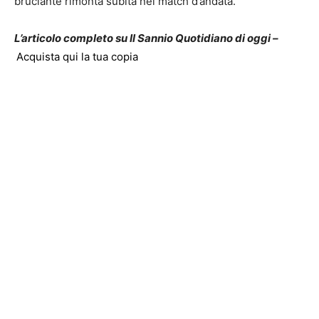
bruciante rimonta subita nel match d’andata.
L’articolo completo su Il Sannio Quotidiano di oggi –
Acquista qui la tua copia