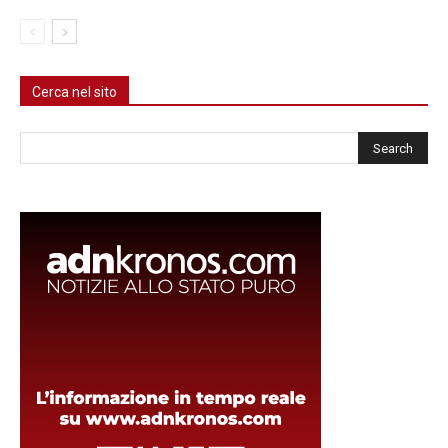
Cerca nel sito
Cerca