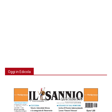
Oggi in Edicola