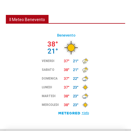
Il Meteo Benevento