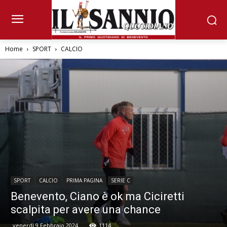
Home
SPORT
CALCIO
SPORT
CALCIO
PRIMA PAGINA
SERIE C
Benevento, Ciano è ok ma Ciciretti
scalpita per avere una chance
venerdì 9 Febbraio 2024
1114