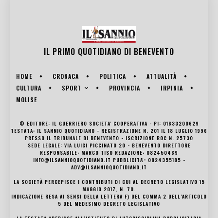
IL PRIMO QUOTIDIANO DI
BENEVENTO
HOME
CRONACA
POLITICA
ATTUALITÀ
SPORT
CULTURA
PROVINCIA
IRPINIA
MOLISE
© EDITORE: IL GUERRIERO SOCIETA' COOPERATIVA - PI: 01633200629
TESTATA: IL SANNIO QUOTIDIANO - REGISTRAZIONE N. 201 IL 18 LUGLIO 1996
PRESSO IL TRIBUNALE DI BENEVENTO - ISCRIZIONE ROC N. 25730
SEDE LEGALE: VIA LUIGI PICCINATO 20 - BENEVENTO DIRETTORE
RESPONSABILE: MARCO TISO REDAZIONE: 082450469
INFO@ILSANNIOQUOTIDIANO.IT PUBBLICITA': 0824355185 -
ADV@ILSANNIOQUOTIDIANO.IT
LA SOCIETÀ PERCEPISCE I CONTRIBUTI DI CUI AL DECRETO LEGISLATIVO 15
MAGGIO 2017, N. 70.
INDICAZIONE RESA AI SENSI DELLA LETTERA F) DEL COMMA 2 DELL’ARTICOLO
5 DEL MEDESIMO DECRETO LEGISLATIVO