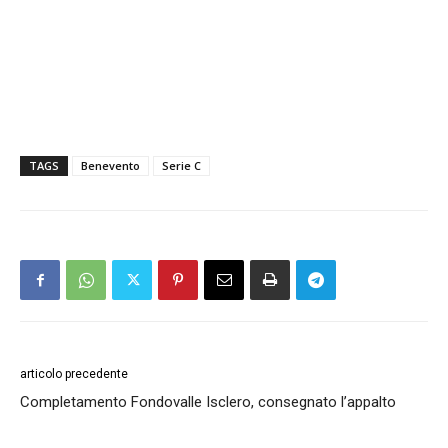
TAGS
Benevento
Serie C
articolo precedente
Completamento Fondovalle Isclero, consegnato l’appalto