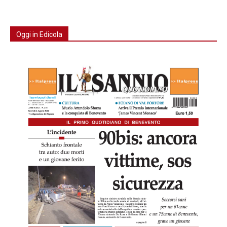
Oggi in Edicola