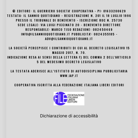
© EDITORE: IL GUERRIERO SOCIETA' COOPERATIVA - PI: 01633200629
TESTATA: IL SANNIO QUOTIDIANO - REGISTRAZIONE N. 201 IL 18 LUGLIO 1996
PRESSO IL TRIBUNALE DI BENEVENTO - ISCRIZIONE ROC N. 25730
SEDE LEGALE: VIA LUIGI PICCINATO 20 - BENEVENTO DIRETTORE
RESPONSABILE: MARCO TISO REDAZIONE: 082450469
INFO@ILSANNIOQUOTIDIANO.IT PUBBLICITA': 0824355185 -
ADV@ILSANNIOQUOTIDIANO.IT
LA SOCIETÀ PERCEPISCE I CONTRIBUTI DI CUI AL DECRETO LEGISLATIVO 15
MAGGIO 2017, N. 70.
INDICAZIONE RESA AI SENSI DELLA LETTERA F) DEL COMMA 2 DELL’ARTICOLO
5 DEL MEDESIMO DECRETO LEGISLATIVO
LA TESTATA ADERISCE ALL’ISTITUTO DI AUTODISCIPLINA PUBBLICITARIA
WWW.IAP.IT
COOPERATIVA ISCRITTA ALLA FEDERAZIONE ITALIANA LIBERI EDITORI
Dichiarazione di accessibilità