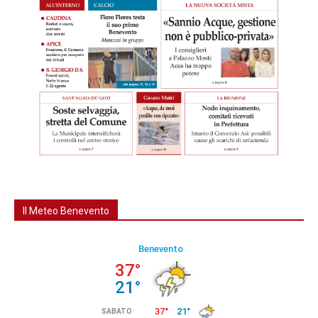
Il Meteo Benevento