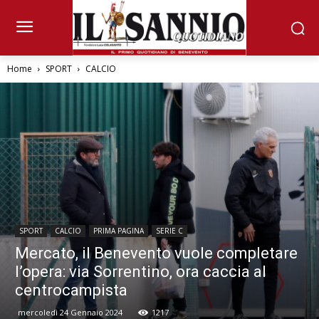
Home
SPORT
CALCIO
SPORT
CALCIO
PRIMA PAGINA
SERIE C
Mercato, il Benevento vuole completare
l’opera: via Sorrentino, ora caccia al
centrocampista
mercoledì 24 Gennaio 2024
1217