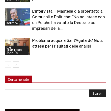
L’intervista – Mastella già proiettato a
Comunali e Politiche: “No ad intese con
un Pd che ha votato la Destra e con
POLITICA
impresari della...
Problema acqua a Sant’Agata de’ Goti,
attesa per i risultati delle analisi
DAL
TERRITORIO
SANNITA
Cerca nel sito
Cerca