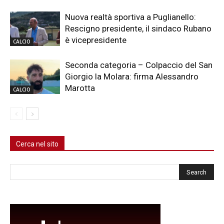
Nuova realtà sportiva a Puglianello:
Rescigno presidente, il sindaco Rubano
è vicepresidente
CALCIO
Seconda categoria – Colpaccio del San
Giorgio la Molara: firma Alessandro
Marotta
CALCIO
Cerca nel sito
Cerca