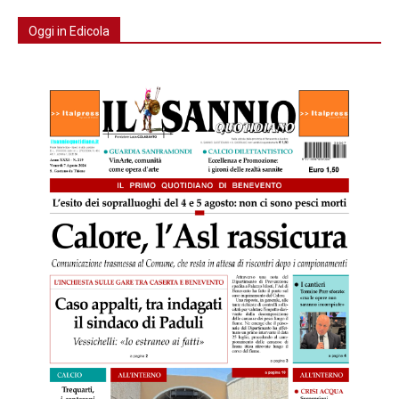
Oggi in Edicola