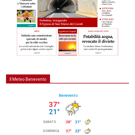
Il Meteo Benevento