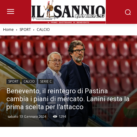
Home
SPORT
CALCIO
SPORT
CALCIO
SERIE C
Benevento, il reintegro di Pastina
cambia i piani di mercato. Lanini resta la
prima scelta per l’attacco
sabato 13 Gennaio 2024
1294