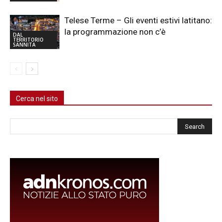
Telese Terme – Gli eventi estivi latitano:
la programmazione non c’è
DAL
TERRITORIO
SANNITA
Cerca nel sito
Cerca