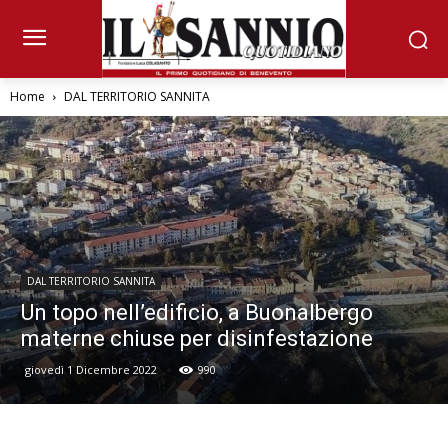
Home
DAL TERRITORIO SANNITA
DAL TERRITORIO SANNITA
Un topo nell’edificio, a Buonalbergo
materne chiuse per disinfestazione
giovedì 1 Dicembre 2022
990