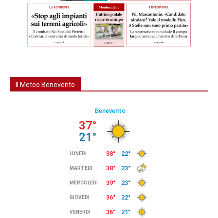
Il Meteo Benevento