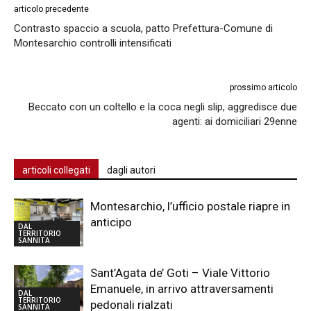
articolo precedente
Contrasto spaccio a scuola, patto Prefettura-Comune di
Montesarchio controlli intensificati
prossimo articolo
Beccato con un coltello e la coca negli slip, aggredisce due
agenti: ai domiciliari 29enne
articoli collegati
dagli autori
Montesarchio, l’ufficio postale riapre in
anticipo
DAL
TERRITORIO
SANNITA
Sant’Agata de’ Goti – Viale Vittorio
Emanuele, in arrivo attraversamenti
DAL
TERRITORIO
pedonali rialzati
SANNITA