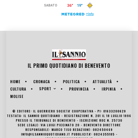
IL PRIMO QUOTIDIANO DI
BENEVENTO
HOME
CRONACA
POLITICA
ATTUALITÀ
SPORT
CULTURA
PROVINCIA
IRPINIA
MOLISE
© EDITORE: IL GUERRIERO SOCIETA' COOPERATIVA - PI: 01633200629
TESTATA: IL SANNIO QUOTIDIANO - REGISTRAZIONE N. 201 IL 18 LUGLIO 1996
PRESSO IL TRIBUNALE DI BENEVENTO - ISCRIZIONE ROC N. 25730
SEDE LEGALE: VIA LUIGI PICCINATO 20 - BENEVENTO DIRETTORE
RESPONSABILE: MARCO TISO REDAZIONE: 082450469
INFO@ILSANNIOQUOTIDIANO.IT PUBBLICITA': 0824355185 -