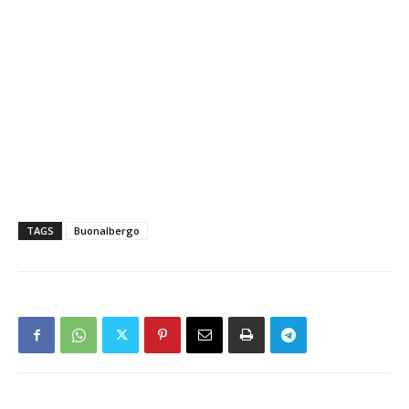
TAGS
Buonalbergo