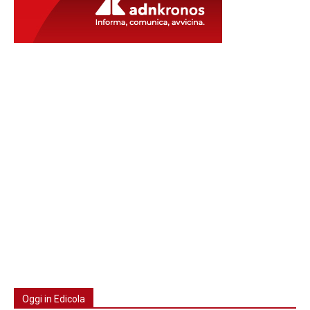
Oggi in Edicola