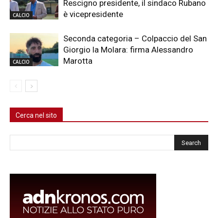
Rescigno presidente, il sindaco Rubano
è vicepresidente
CALCIO
Seconda categoria – Colpaccio del San
Giorgio la Molara: firma Alessandro
Marotta
CALCIO
Cerca nel sito
Cerca