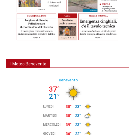
Il Meteo Benevento