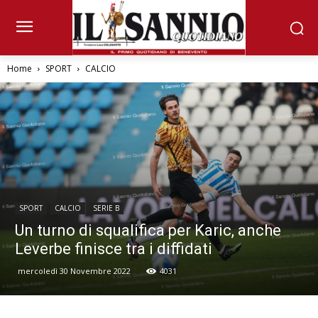
Home
SPORT
CALCIO
SPORT
CALCIO
SERIE B
Un turno di squalifica per Karic, anche
Leverbe finisce tra i diffidati
mercoledì 30 Novembre 2022
4031