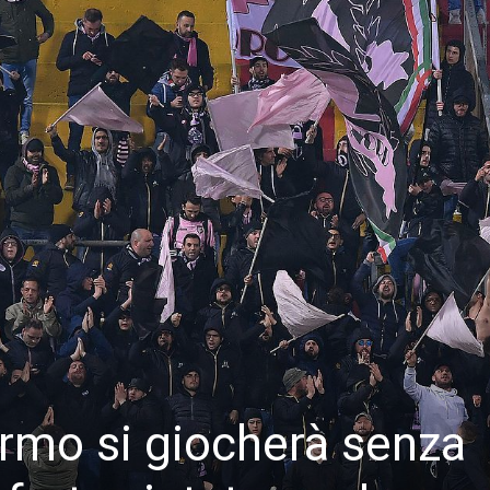
ermo si giocherà senza