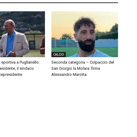
CALCIO
 sportiva a Puglianello:
Seconda categoria – Colpaccio del
sidente, il sindaco
San Giorgio la Molara: firma
cepresidente
Alessandro Marotta