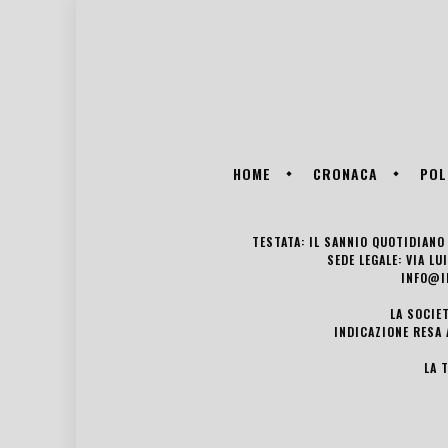
HOME
CRONACA
POL
TESTATA: IL SANNIO QUOTIDIANO 
SEDE LEGALE: VIA L
INFO@I
LA SOCIE
INDICAZIONE RESA 
LA 