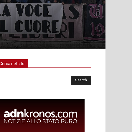
Cerca nel sito
rca