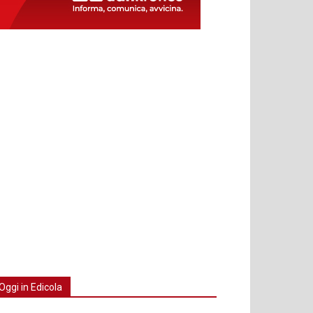
Oggi in Edicola