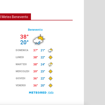
Il Meteo Benevento