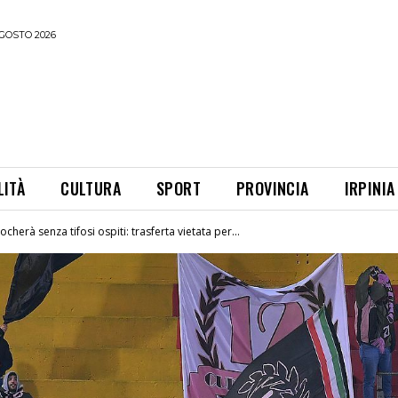
GOSTO 2026
LITÀ
CULTURA
SPORT
PROVINCIA
IRPINIA
cherà senza tifosi ospiti: trasferta vietata per...