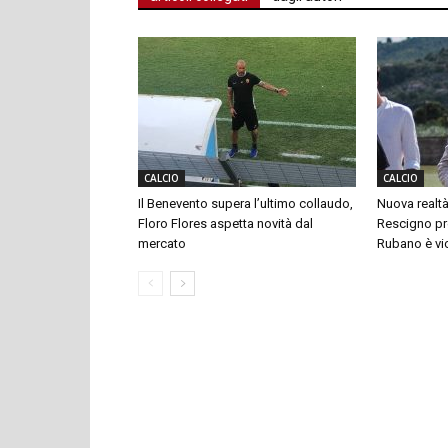
CALCIO
CALCIO
Il Benevento supera l’ultimo collaudo,
Nuova realtà
Floro Flores aspetta novità dal
Rescigno pre
mercato
Rubano è vi