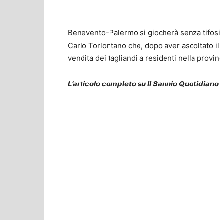
Benevento-Palermo si giocherà senza tifosi 
Carlo Torlontano che, dopo aver ascoltato i
vendita dei tagliandi a residenti nella provi
L’articolo completo su Il Sannio Quotidiano