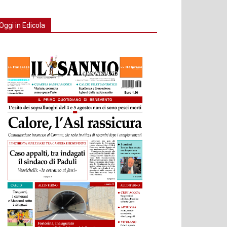
Oggi in Edicola