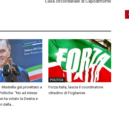
Casa circondariale di Capodimonte
POLITICA
– Mastella già proiettato a
Forza Italia, lascia il coordinatore
olitiche: “No ad intese
cittadino di Foglianise
e ha votato la Destra e
 della...