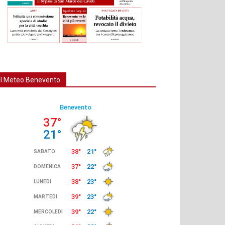
Il Meteo Benevento