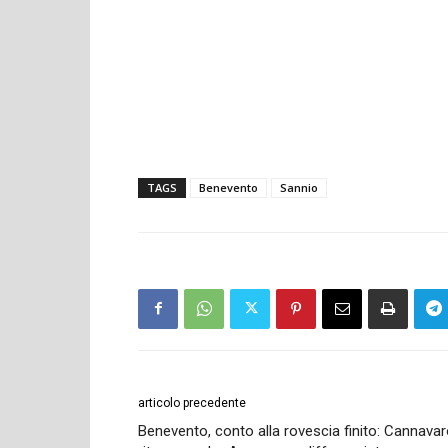
TAGS
Benevento
Sannio
articolo precedente
Benevento, conto alla rovescia finito: Cannava