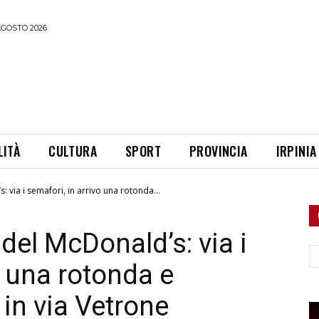
AGOSTO 2026
LITÀ
CULTURA
SPORT
PROVINCIA
IRPINIA
: via i semafori, in arrivo una rotonda...
 del McDonald’s: via i
Ce
o una rotonda e
 in via Vetrone