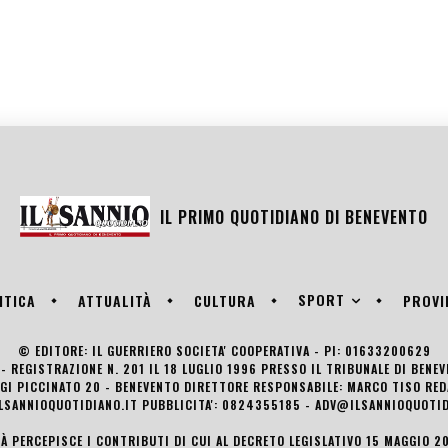
IL PRIMO QUOTIDIANO DI
BENEVENTO
SPORT
ITICA
ATTUALITÀ
CULTURA
PROVI
© EDITORE: IL GUERRIERO SOCIETA' COOPERATIVA - PI: 01633200629
- REGISTRAZIONE N. 201 IL 18 LUGLIO 1996 PRESSO IL TRIBUNALE DI BENE
UIGI PICCINATO 20 - BENEVENTO DIRETTORE RESPONSABILE: MARCO TISO R
LSANNIOQUOTIDIANO.IT PUBBLICITA': 0824355185 - ADV@ILSANNIOQUOTID
TÀ PERCEPISCE I CONTRIBUTI DI CUI AL DECRETO LEGISLATIVO 15 MAGGIO 201