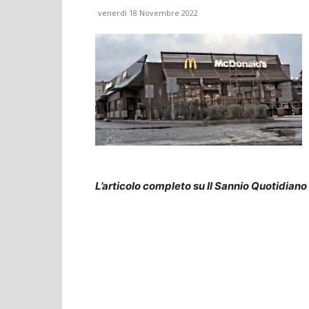
venerdì 18 Novembre 2022
L’articolo completo su Il Sannio Quotidiano