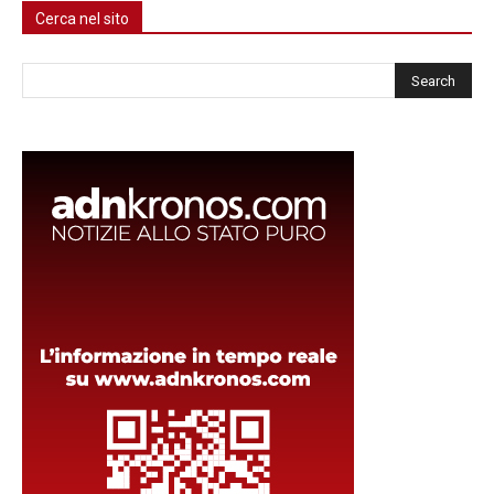
Cerca nel sito
Cerca