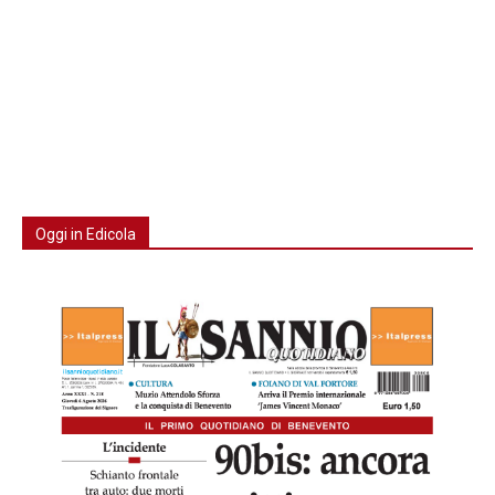
Oggi in Edicola