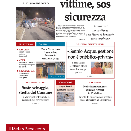
Il Meteo Benevento