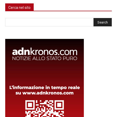
Cerca nel sito
Cerca