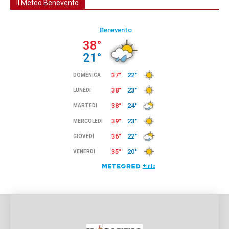
Il Meteo Benevento