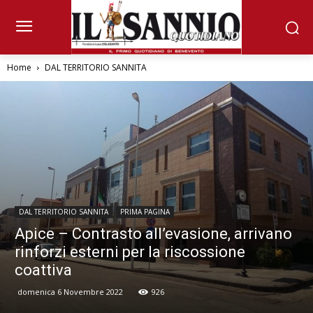
Home
DAL TERRITORIO SANNITA
DAL TERRITORIO SANNITA
PRIMA PAGINA
Apice – Contrasto all’evasione, arrivano
rinforzi esterni per la riscossione
coattiva
domenica 6 Novembre 2022
926