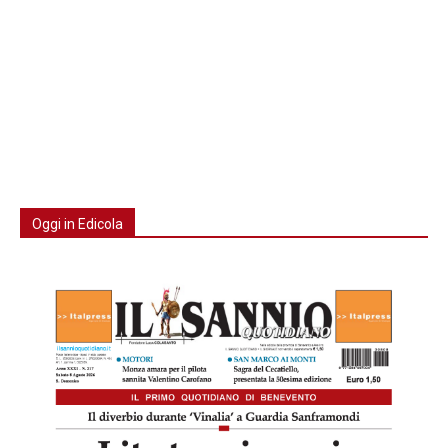
Oggi in Edicola