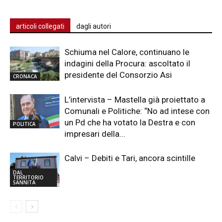
articoli collegati
dagli autori
Schiuma nel Calore, continuano le
indagini della Procura: ascoltato il
presidente del Consorzio Asi
CRONACA
L’intervista – Mastella già proiettato a
Comunali e Politiche: “No ad intese con
un Pd che ha votato la Destra e con
POLITICA
impresari della...
Calvi – Debiti e Tari, ancora scintille
DAL
TERRITORIO
SANNITA