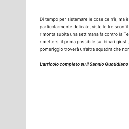
Di tempo per sistemare le cose ce n’è, ma 
particolarmente delicato, viste le tre sconfi
rimonta subita una settimana fa contro la T
rimettersi il prima possibile sui binari gius
pomeriggio troverà un’altra squadra che no
L’articolo completo su Il Sannio Quotidiano