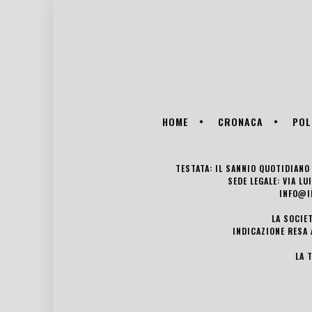
HOME
CRONACA
POL
TESTATA: IL SANNIO QUOTIDIANO 
SEDE LEGALE: VIA L
INFO@I
LA SOCIE
INDICAZIONE RESA 
LA 