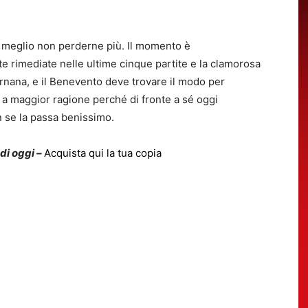
è meglio non perderne più. Il momento è
tte rimediate nelle ultime cinque partite e la clamorosa
ernana, e il Benevento deve trovare il modo per
ti, a maggior ragione perché di fronte a sé oggi
n se la passa benissimo.
 di oggi –
Acquista qui la tua copia