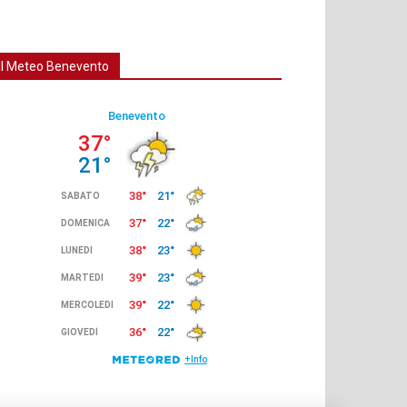
Il Meteo Benevento