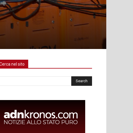
Cerca nel sito
rca