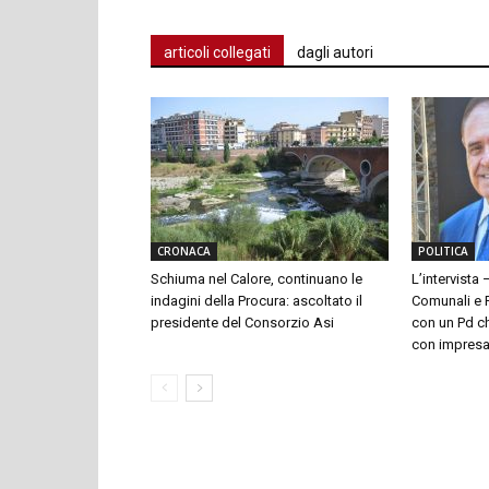
articoli collegati
dagli autori
CRONACA
POLITICA
Schiuma nel Calore, continuano le
L’intervista 
indagini della Procura: ascoltato il
Comunali e P
presidente del Consorzio Asi
con un Pd ch
con impresari