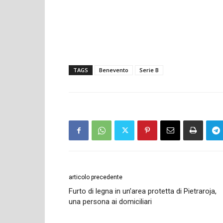
TAGS
Benevento
Serie B
articolo precedente
Furto di legna in un’area protetta di Pietraroja,
una persona ai domiciliari