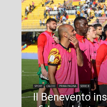
SPORT
CALCIO
PRIMA PAGINA
SERIE B
Il Benevento in