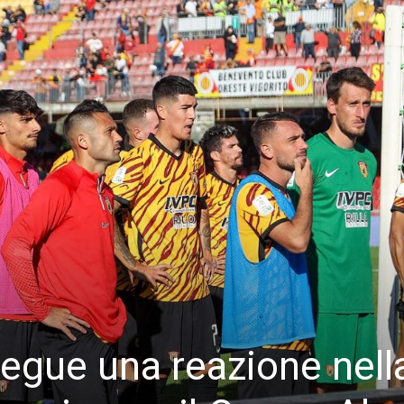
segue una reazione nell