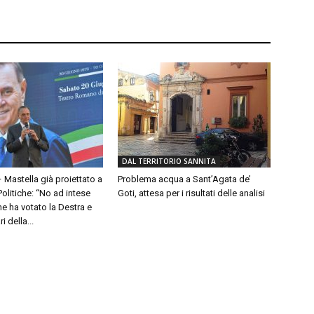
DAL TERRITORIO SANNITA
– Mastella già proiettato a
Problema acqua a Sant’Agata de’
olitiche: “No ad intese
Goti, attesa per i risultati delle analisi
e ha votato la Destra e
 della...