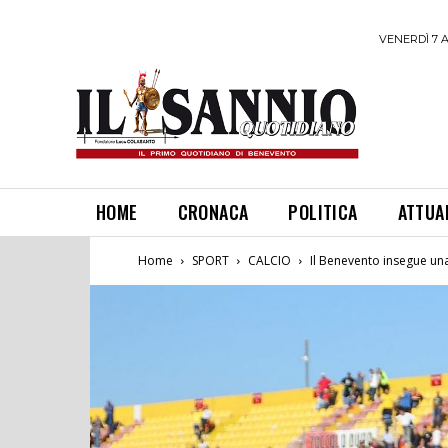
VENERDÌ 7 
HOME
CRONACA
POLITICA
ATTUA
Home
SPORT
CALCIO
Il Benevento insegue una 