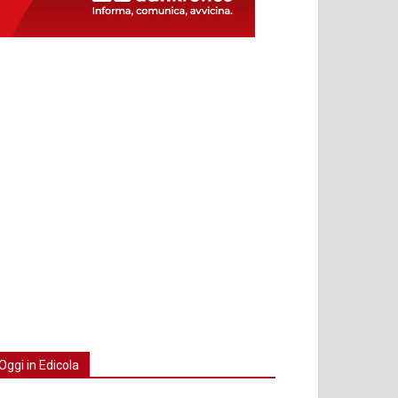
Oggi in Edicola