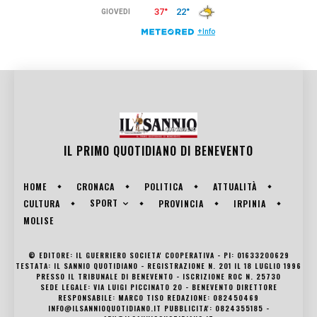
IL PRIMO QUOTIDIANO DI
BENEVENTO
HOME
CRONACA
POLITICA
ATTUALITÀ
SPORT
CULTURA
PROVINCIA
IRPINIA
MOLISE
© EDITORE: IL GUERRIERO SOCIETA' COOPERATIVA - PI: 01633200629
TESTATA: IL SANNIO QUOTIDIANO - REGISTRAZIONE N. 201 IL 18 LUGLIO 1996
PRESSO IL TRIBUNALE DI BENEVENTO - ISCRIZIONE ROC N. 25730
SEDE LEGALE: VIA LUIGI PICCINATO 20 - BENEVENTO DIRETTORE
RESPONSABILE: MARCO TISO REDAZIONE: 082450469
INFO@ILSANNIOQUOTIDIANO.IT PUBBLICITA': 0824355185 -