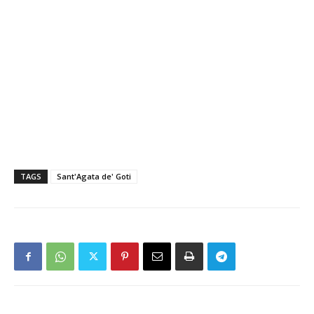
TAGS
Sant'Agata de' Goti