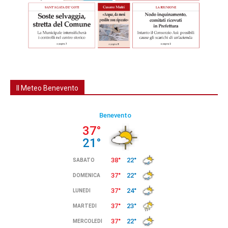
Il Meteo Benevento