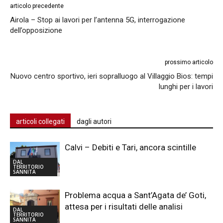
articolo precedente
Airola – Stop ai lavori per l’antenna 5G, interrogazione
dell’opposizione
prossimo articolo
Nuovo centro sportivo, ieri sopralluogo al Villaggio Bios: tempi
lunghi per i lavori
articoli collegati
dagli autori
Calvi – Debiti e Tari, ancora scintille
DAL
TERRITORIO
SANNITA
Problema acqua a Sant’Agata de’ Goti,
attesa per i risultati delle analisi
DAL
TERRITORIO
SANNITA