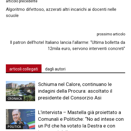
articolo precedente
Algoritmo difettoso, azzerati altri incarichi ai docenti nelle
scuole
prossimo articolo
Il patron dell’hotel Italiano lancia l’allarme: “Ultima bolletta da
12mila euro, servono interventi concreti”
articoli collegati
dagli autori
Schiuma nel Calore, continuano le
indagini della Procura: ascoltato il
presidente del Consorzio Asi
CRONACA
L’intervista – Mastella già proiettato a
Comunali e Politiche: “No ad intese con
un Pd che ha votato la Destra e con
POLITICA