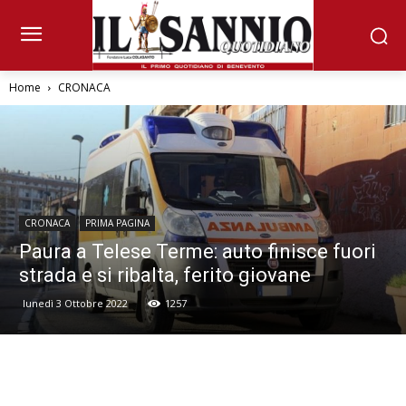
Home
CRONACA
CRONACA
PRIMA PAGINA
Paura a Telese Terme: auto finisce fuori
strada e si ribalta, ferito giovane
lunedì 3 Ottobre 2022
1257