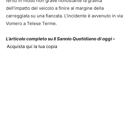
ferito in modo non grave nonostante la gravità
dell’impatto del veicolo a finire al margine della
carreggiata su una fiancata. L’incidente è avvenuto in via
Vomero a Telese Terme.
L’articolo completo su Il Sannio Quotidiano di oggi –
Acquista qui la tua copia