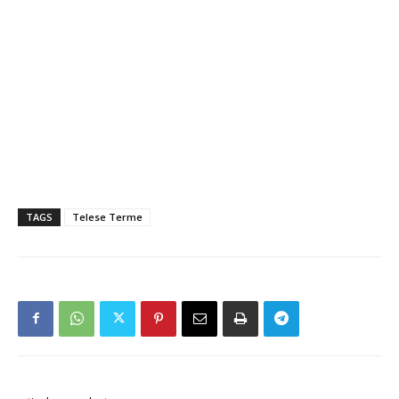
TAGS
Telese Terme