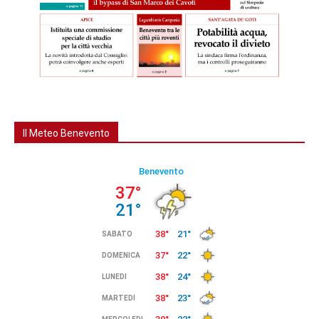
Il Meteo Benevento