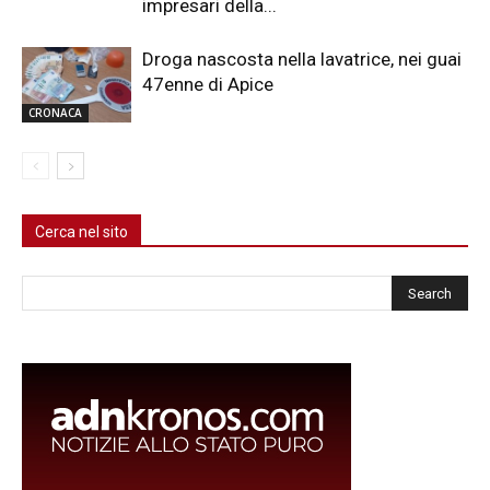
impresari della...
Droga nascosta nella lavatrice, nei guai
47enne di Apice
CRONACA
Cerca nel sito
Cerca