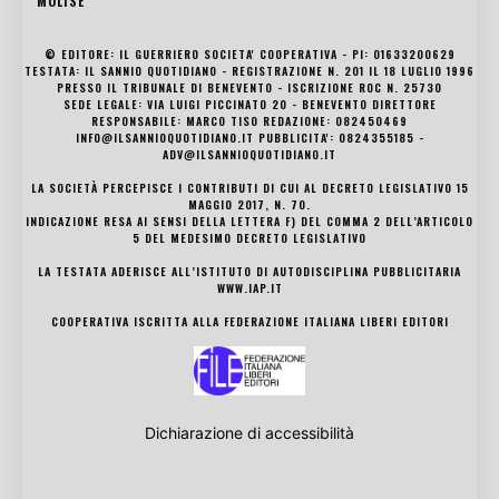
MOLISE
© EDITORE: IL GUERRIERO SOCIETA' COOPERATIVA - PI: 01633200629
TESTATA: IL SANNIO QUOTIDIANO - REGISTRAZIONE N. 201 IL 18 LUGLIO 1996
PRESSO IL TRIBUNALE DI BENEVENTO - ISCRIZIONE ROC N. 25730
SEDE LEGALE: VIA LUIGI PICCINATO 20 - BENEVENTO DIRETTORE
RESPONSABILE: MARCO TISO REDAZIONE: 082450469
INFO@ILSANNIOQUOTIDIANO.IT PUBBLICITA': 0824355185 -
ADV@ILSANNIOQUOTIDIANO.IT
LA SOCIETÀ PERCEPISCE I CONTRIBUTI DI CUI AL DECRETO LEGISLATIVO 15
MAGGIO 2017, N. 70.
INDICAZIONE RESA AI SENSI DELLA LETTERA F) DEL COMMA 2 DELL’ARTICOLO
5 DEL MEDESIMO DECRETO LEGISLATIVO
LA TESTATA ADERISCE ALL’ISTITUTO DI AUTODISCIPLINA PUBBLICITARIA
WWW.IAP.IT
COOPERATIVA ISCRITTA ALLA FEDERAZIONE ITALIANA LIBERI EDITORI
Dichiarazione di accessibilità