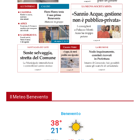
Il Meteo Benevento