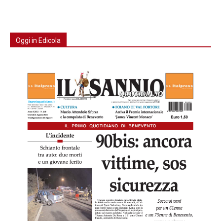
Oggi in Edicola