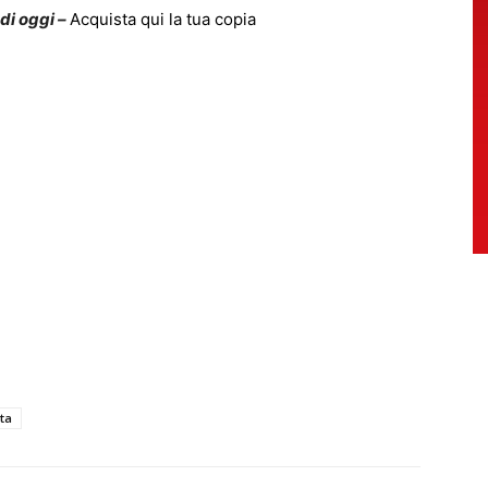
 di oggi –
Acquista qui la tua copia
ta