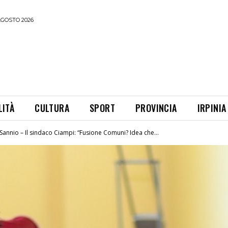
AGOSTO 2026
LITÀ
CULTURA
SPORT
PROVINCIA
IRPINIA
Sannio – Il sindaco Ciampi: “Fusione Comuni? Idea che...