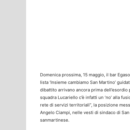
Domenica prossima, 15 maggio, il bar Egaso 
lista ‘Insieme cambiamo San Martino’ guidata
dibattito arrivano ancora prima dell’esordio 
squadra Lucariello c’è infatti un ‘no’ alla 
rete di servizi territoriali”, la posizione me
Angelo Ciampi, nelle vesti di sindaco di Sa
sanmartinese.