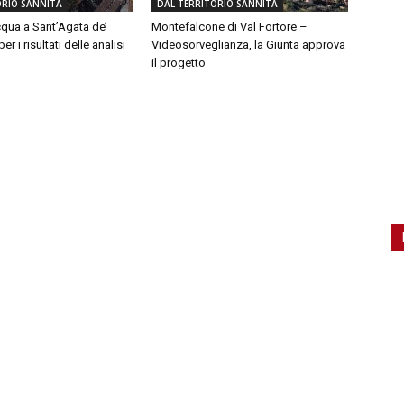
ORIO SANNITA
DAL TERRITORIO SANNITA
qua a Sant’Agata de’
Montefalcone di Val Fortore –
er i risultati delle analisi
Videosorveglianza, la Giunta approva
il progetto