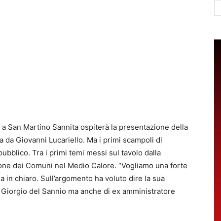
Ce
a San Martino Sannita ospiterà la presentazione della
 da Giovanni Lucariello. Ma i primi scampoli di
pubblico. Tra i primi temi messi sul tavolo dalla
fusione dei Comuni nel Medio Calore. “Vogliamo una forte
ssa in chiaro. Sull’argomento ha voluto dire la sua
n Giorgio del Sannio ma anche di ex amministratore