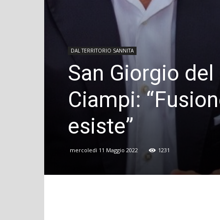
DAL TERRITORIO SANNITA
San Giorgio del
Ciampi: “Fusio
esiste”
mercoledì 11 Maggio 2022
1231