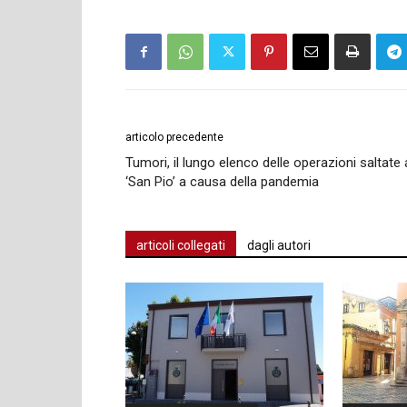
articolo precedente
Tumori, il lungo elenco delle operazioni saltate 
‘San Pio’ a causa della pandemia
articoli collegati
dagli autori