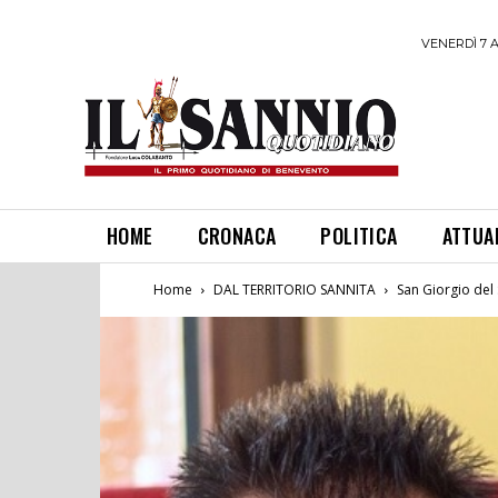
VENERDÌ 7 
HOME
CRONACA
POLITICA
ATTUA
Home
DAL TERRITORIO SANNITA
San Giorgio del 