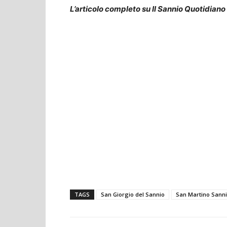
L’articolo completo su Il Sannio Quotidiano
TAGS
San Giorgio del Sannio
San Martino Sanni