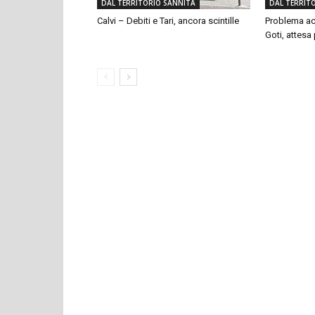
DAL TERRITORIO SANNITA
DAL TERRIT
Calvi – Debiti e Tari, ancora scintille
Problema ac
Goti, attesa p