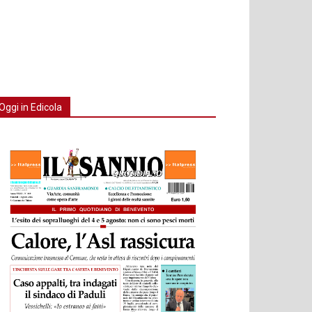
Oggi in Edicola