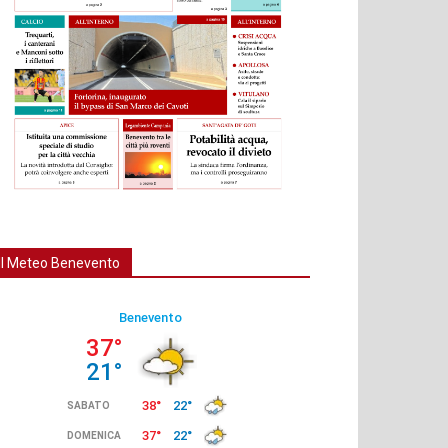
Il Meteo Benevento