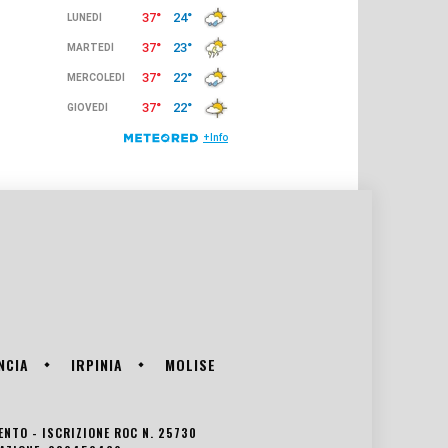
NCIA
IRPINIA
MOLISE
VENTO - ISCRIZIONE ROC N. 25730