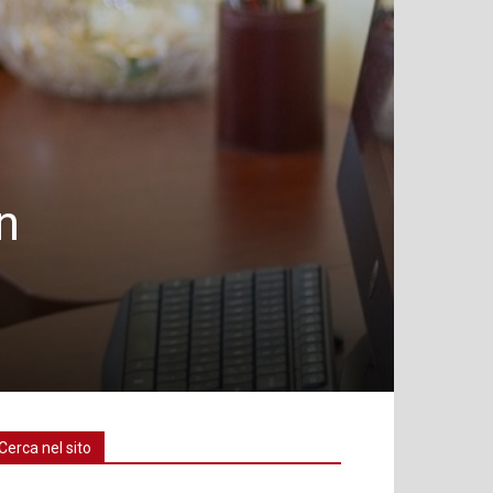
n
Cerca nel sito