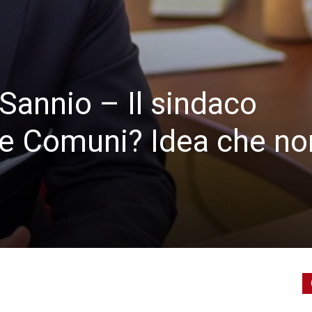
 Sannio – Il sindaco
ne Comuni? Idea che no