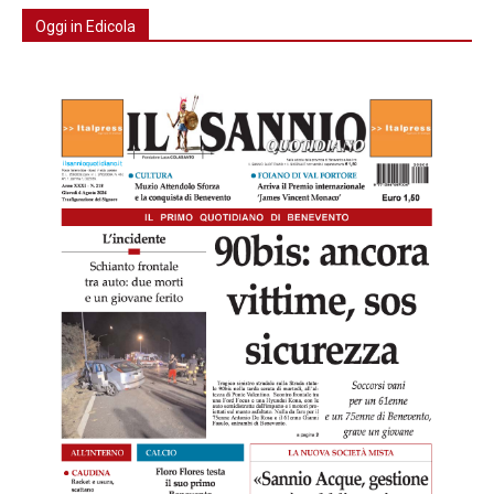
Oggi in Edicola