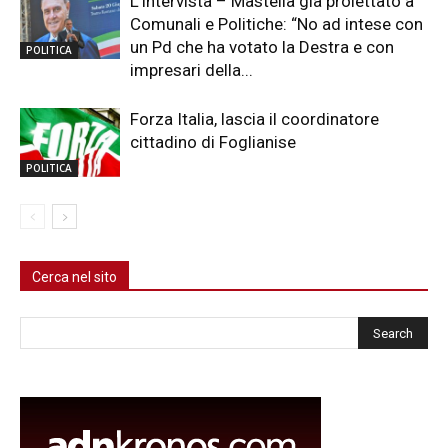
L’intervista – Mastella già proiettato a
Comunali e Politiche: “No ad intese con
un Pd che ha votato la Destra e con
POLITICA
impresari della...
Forza Italia, lascia il coordinatore
cittadino di Foglianise
POLITICA
Cerca nel sito
Cerca