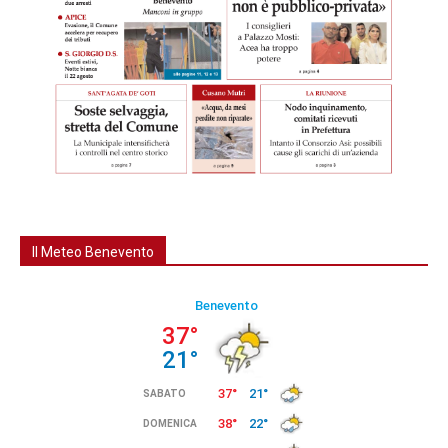
Il Meteo Benevento