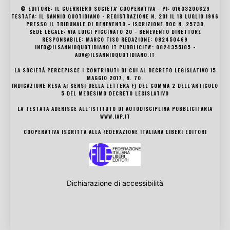
© EDITORE: IL GUERRIERO SOCIETA' COOPERATIVA - PI: 01633200629
TESTATA: IL SANNIO QUOTIDIANO - REGISTRAZIONE N. 201 IL 18 LUGLIO 1996
PRESSO IL TRIBUNALE DI BENEVENTO - ISCRIZIONE ROC N. 25730
SEDE LEGALE: VIA LUIGI PICCINATO 20 - BENEVENTO DIRETTORE
RESPONSABILE: MARCO TISO REDAZIONE: 082450469
INFO@ILSANNIOQUOTIDIANO.IT PUBBLICITA': 0824355185 -
ADV@ILSANNIOQUOTIDIANO.IT
LA SOCIETÀ PERCEPISCE I CONTRIBUTI DI CUI AL DECRETO LEGISLATIVO 15
MAGGIO 2017, N. 70.
INDICAZIONE RESA AI SENSI DELLA LETTERA F) DEL COMMA 2 DELL’ARTICOLO
5 DEL MEDESIMO DECRETO LEGISLATIVO
LA TESTATA ADERISCE ALL’ISTITUTO DI AUTODISCIPLINA PUBBLICITARIA
WWW.IAP.IT
COOPERATIVA ISCRITTA ALLA FEDERAZIONE ITALIANA LIBERI EDITORI
Dichiarazione di accessibilità