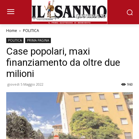
Home
POLITICA
POLITICA
PRIMA PAGINA
Case popolari, maxi
finanziamento da oltre due
milioni
giovedì 5 Maggio 2022
960